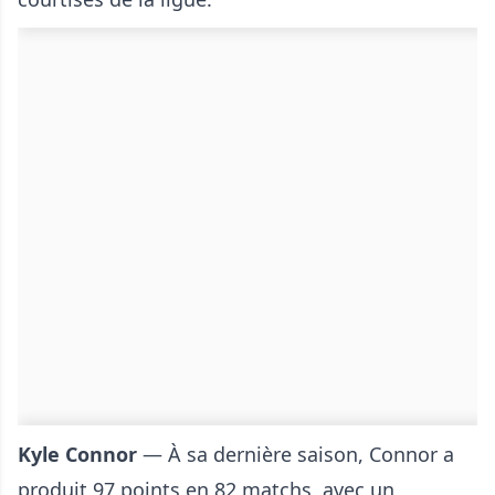
Kyle Connor
— À sa dernière saison, Connor a
produit 97 points en 82 matchs, avec un