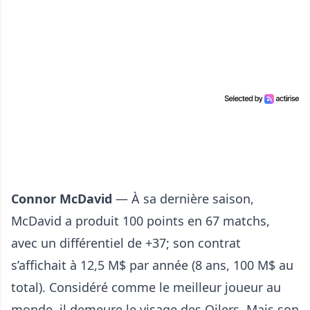
Connor McDavid
— À sa dernière saison,
McDavid a produit 100 points en 67 matchs,
avec un différentiel de +37; son contrat
s’affichait à 12,5 M$ par année (8 ans, 100 M$ au
total). Considéré comme le meilleur joueur au
monde, il demeure le visage des Oilers.
Mais son