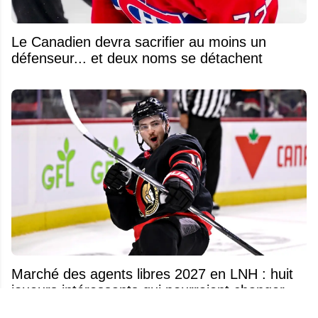
Le Canadien devra sacrifier au moins un
défenseur... et deux noms se détachent
Marché des agents libres 2027 en LNH : huit
joueurs intéressants qui pourraient changer
d'adresse