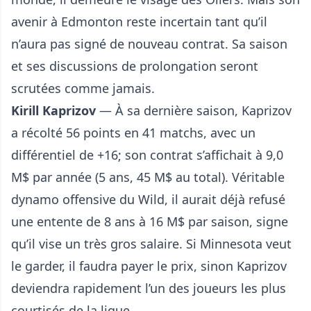
avenir à Edmonton reste incertain tant qu’il
n’aura pas signé de nouveau contrat.
Sa saison
et ses discussions de prolongation seront
scrutées comme jamais.
Kirill Kaprizov
— À sa dernière saison, Kaprizov
a récolté 56 points en 41 matchs, avec un
différentiel de +16; son contrat s’affichait à 9,0
M$ par année (5 ans, 45 M$ au total). Véritable
dynamo offensive du Wild,
il aurait déjà refusé
une entente de 8 ans à 16 M$ par saison
, signe
qu’il vise un très gros salaire. Si Minnesota veut
le garder, il faudra payer le prix, sinon Kaprizov
deviendra rapidement l’un des joueurs les plus
courtisés de la ligue.