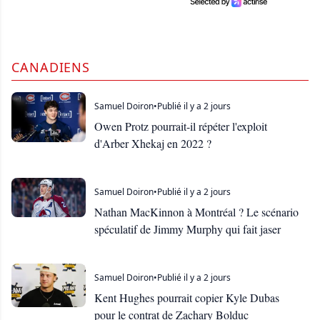
CANADIENS
Samuel Doiron
•
Publié il y a 2 jours
Owen Protz pourrait-il répéter l'exploit
d'Arber Xhekaj en 2022 ?
Samuel Doiron
•
Publié il y a 2 jours
Nathan MacKinnon à Montréal ? Le scénario
spéculatif de Jimmy Murphy qui fait jaser
Samuel Doiron
•
Publié il y a 2 jours
Kent Hughes pourrait copier Kyle Dubas
pour le contrat de Zachary Bolduc