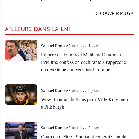
DÉCOUVRIR PLUS
AILLEURS DANS LA LNH
Samuel Doiron
•
Publié il y a 1 jour
Le père de Johnny et Matthew Gaudreau
livre une confession déchirante à l'approche
du deuxième anniversaire du drame
Samuel Doiron
•
Publié il y a 2 jours
Wow! Contrat de 8 ans pour Ville Koivunen
à Pittsburgh
Samuel Doiron
•
Publié il y a 2 jours
Coup de théâtre : Sportsnet remercie l'un de