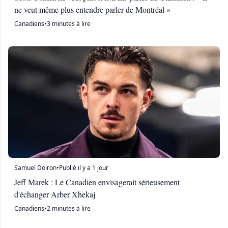
ne veut même plus entendre parler de Montréal »
Canadiens
•
3 minutes à lire
Samuel Doiron
•
Publié il y a 1 jour
Jeff Marek : Le Canadien envisagerait sérieusement
d'échanger Arber Xhekaj
Canadiens
•
2 minutes à lire