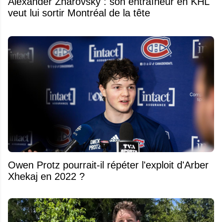
Alexander Zharovsky : son entraîneur en KHL
veut lui sortir Montréal de la tête
Owen Protz pourrait-il répéter l'exploit d'Arber
Xhekaj en 2022 ?