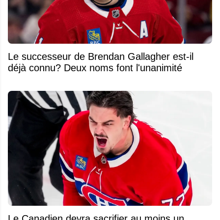
Le successeur de Brendan Gallagher est-il
déjà connu? Deux noms font l'unanimité
Le Canadien devra sacrifier au moins un