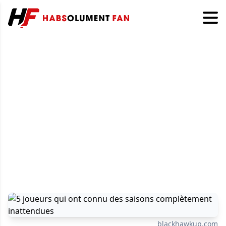
blackhawkup.com