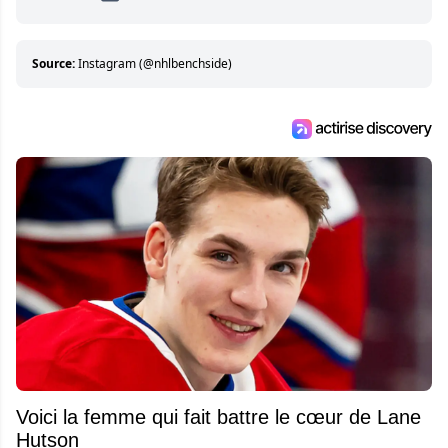
un travailleur déterminé à produire des
articles de qualité
Source:
Instagram (@nhlbenchside)
Voici la femme qui fait battre le cœur de Lane
Hutson