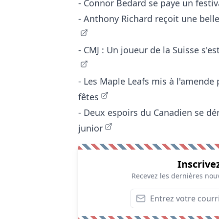
-
Connor Bedard se paye un festiva
-
Anthony Richard reçoit une belle
-
CMJ : Un joueur de la Suisse s'e
-
Les Maple Leafs mis à l'amende 
fêtes
-
Deux espoirs du Canadien se d
junior
Inscrive
Recevez les dernières nouv