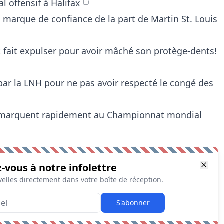
l offensif à Halifax
 marque de confiance de la part de Martin St. Louis
st fait expulser pour avoir mâché son protège-dents!
par la LNH pour ne pas avoir respecté le congé des
émarquent rapidement au Championnat mondial
z-vous à notre infolettre
elles directement dans votre boîte de réception.
S'abonner