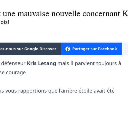
 une mauvaise nouvelle concernant K
ois!
vez-nous sur Google Discover
Partager sur Facebook
le défenseur
Kris Letang
mais il parvient toujours à
se courage.
s vous rapportions que l'arrière étoile avait été