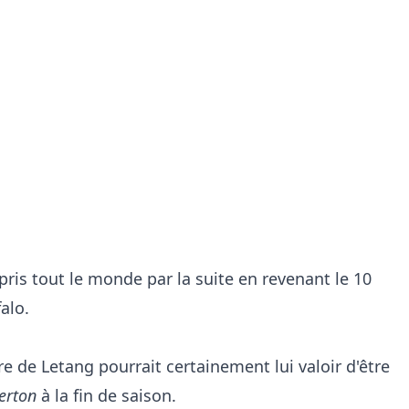
ris tout le monde par la suite en revenant le 10
falo.
ire de Letang pourrait certainement lui valoir d'être
erton
à la fin de saison.