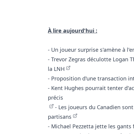
À lire aujourd'hui :
-
Un joueur surprise s'amène à l'
-
Trevor Zegras déculotte Logan T
la LNH
-
Proposition d'une transaction i
-
Kent Hughes pourrait tenter d'ac
précis
-
Les joueurs du Canadien sont 
partisans
-
Michael Pezzetta jette les gants