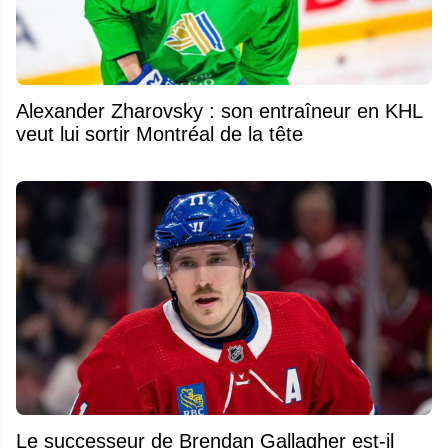
Alexander Zharovsky : son entraîneur en KHL
veut lui sortir Montréal de la tête
Le successeur de Brendan Gallagher est-il