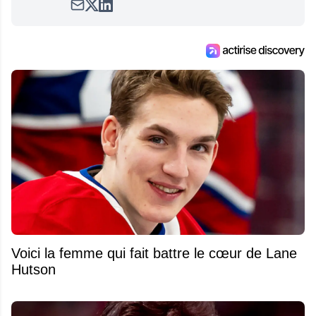
satirique de hockey, Définitivement, Pierre.
Travailleur acharné, il fouille sans relâche
pour dénicher toutes les informations
entourant la LNH et en faire bénéficier les
lecteurs avant la compétition.
Voici la femme qui fait battre le cœur de Lane
Hutson