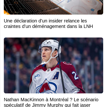
Une déclaration d'un insider relance les
craintes d'un déménagement dans la LNH
Nathan MacKinnon à Montréal ? Le scénario
spéculatif de Jimmy Murphy qui fait jaser