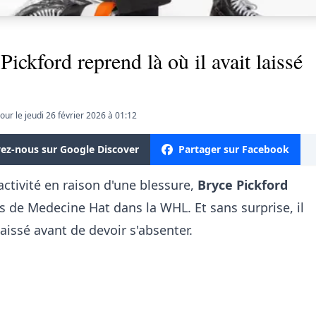
Pickford reprend là où il avait laissé
jour le jeudi 26 février 2026 à 01:12
vez-nous sur Google Discover
Partager sur Facebook
activité en raison d'une blessure,
Bryce Pickford
rs de Medecine Hat dans la WHL. Et sans surprise, il
laissé avant de devoir s'absenter.