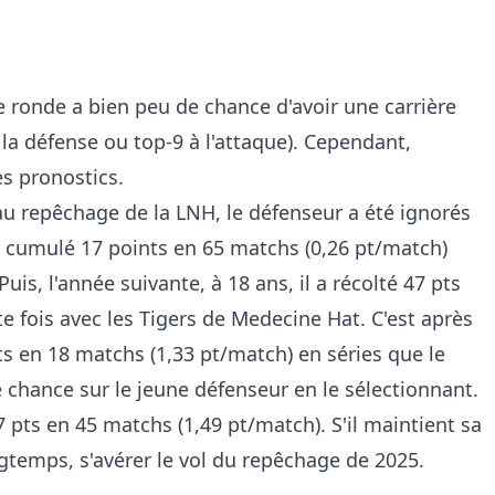
 ronde a bien peu de chance d'avoir une carrière
la défense ou top-9 à l'attaque). Cependant,
es pronostics.
 au repêchage de la LNH, le défenseur a été ignorés
r cumulé 17 points en 65 matchs (0,26 pt/match)
uis, l'année suivante, à 18 ans, il a récolté 47 pts
e fois avec les Tigers de Medecine Hat. C'est après
s en 18 matchs (1,33 pt/match) en séries que le
chance sur le jeune défenseur en le sélectionnant.
7 pts en 45 matchs (1,49 pt/match). S'il maintient sa
ngtemps, s'avérer le vol du repêchage de 2025.