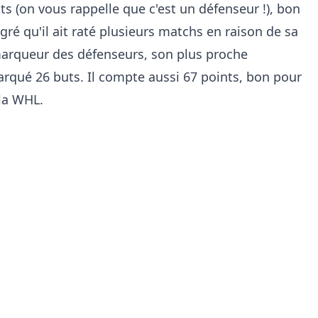
ts (on vous rappelle que c'est un défenseur !), bon
ré qu'il ait raté plusieurs matchs en raison de sa
r marqueur des défenseurs, son plus proche
arqué 26 buts. Il compte aussi 67 points, bon pour
la WHL.