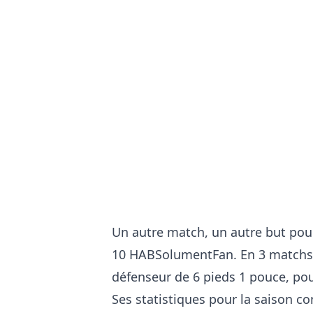
Un autre match, un autre but po
10 HABSolumentFan.
En 3 matchs 
défenseur de 6 pieds 1 pouce, pou
Ses statistiques pour la saison co