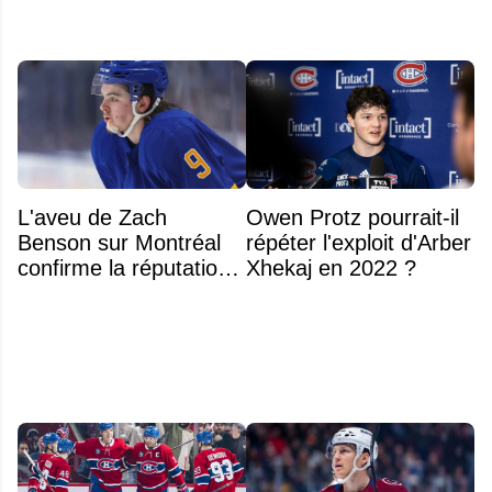
L'aveu de Zach
Owen Protz pourrait-il
Benson sur Montréal
répéter l'exploit d'Arber
confirme la réputation
Xhekaj en 2022 ?
légendaire du Centre
Bell