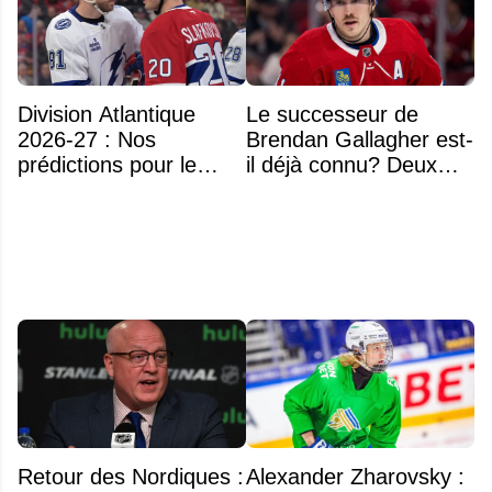
Division Atlantique
Le successeur de
2026-27 : Nos
Brendan Gallagher est-
prédictions pour le
il déjà connu? Deux
classement
noms font l'unanimité
Retour des Nordiques :
Alexander Zharovsky :