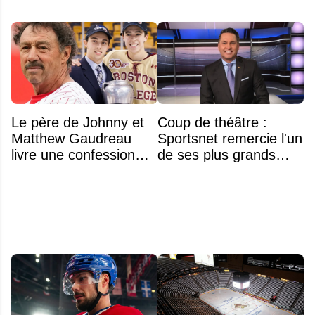
Le père de Johnny et
Coup de théâtre :
Matthew Gaudreau
Sportsnet remercie l'un
livre une confession
de ses plus grands
déchirante à l'approche
noms
du deuxième
anniversaire du drame