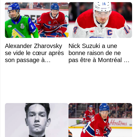
Alexander Zharovsky
Nick Suzuki a une
se vide le cœur après
bonne raison de ne
son passage à
pas être à Montréal cet
Montréal
été