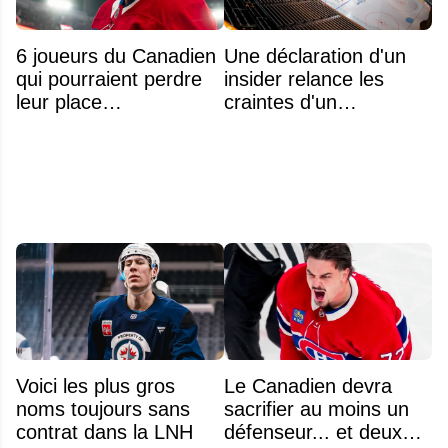
6 joueurs du Canadien
Une déclaration d'un
qui pourraient perdre
insider relance les
leur place
craintes d'un
prochainement
déménagement dans
la LNH
Voici les plus gros
Le Canadien devra
noms toujours sans
sacrifier au moins un
contrat dans la LNH
défenseur... et deux