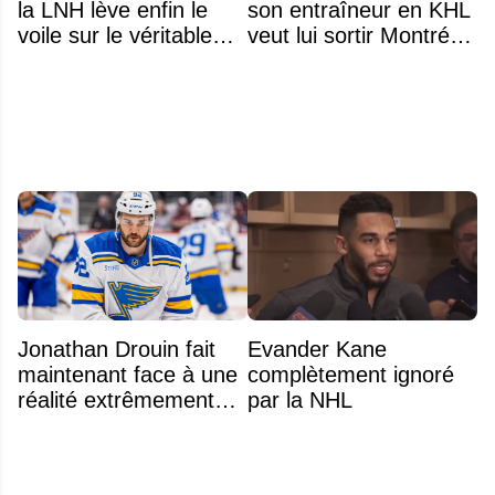
la LNH lève enfin le
son entraîneur en KHL
voile sur le véritable
veut lui sortir Montréal
obstacle
de la tête
Jonathan Drouin fait
Evander Kane
maintenant face à une
complètement ignoré
réalité extrêmement
par la NHL
difficile