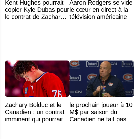
Kent Hughes pourrait
Aaron Rodgers se vide
copier Kyle Dubas pour
le cœur en direct à la
le contrat de Zachary
télévision américaine
Bolduc
Zachary Bolduc et le
le prochain joueur à 10
Canadien : un contrat
M$ par saison du
imminent qui pourrait
Canadien ne fait pas
surprendre
partie de l’équipe