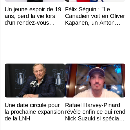
Un jeune espoir de 19
Félix Séguin : "Le
ans, perd la vie lors
Canadien voit en Oliver
d'un rendez-vous
Kapanen, un Anton
amoureux
Lundell des Panthers"
Une date circule pour
Rafael Harvey-Pinard
la prochaine expansion
révèle enfin ce qui rend
de la LNH
Nick Suzuki si spécial
comme capitaine