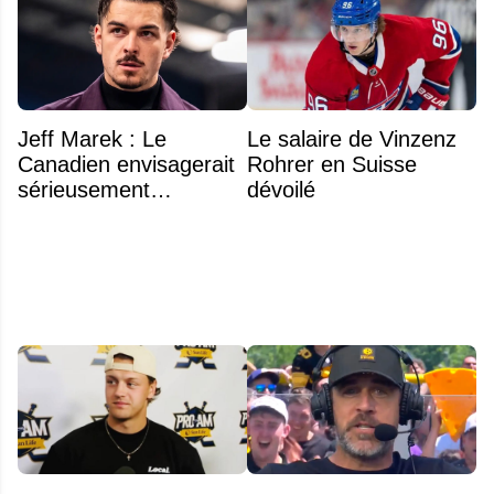
Jeff Marek : Le
Le salaire de Vinzenz
Canadien envisagerait
Rohrer en Suisse
sérieusement
dévoilé
d'échanger Arber
Xhekaj