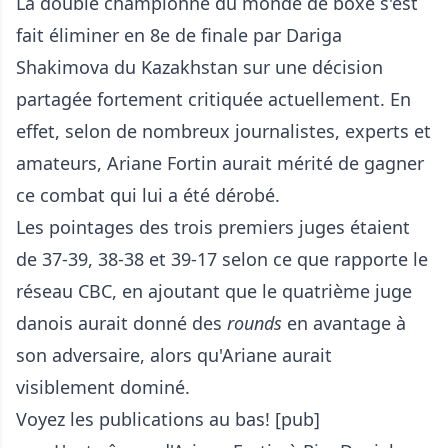
La double championne du monde de boxe s'est
fait éliminer en 8e de finale par Dariga
Shakimova du Kazakhstan sur une décision
partagée fortement critiquée actuellement. En
effet, selon de nombreux journalistes, experts et
amateurs, Ariane Fortin aurait mérité de gagner
ce combat qui lui a été dérobé.
Les pointages des trois premiers juges étaient
de 37-39, 38-38 et 39-17 selon ce que rapporte le
réseau
CBC
, en ajoutant que le quatrième juge
danois aurait donné des
rounds
en avantage à
son adversaire, alors qu'Ariane aurait
visiblement dominé.
Voyez les publications au bas! [pub]