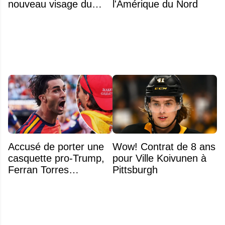
nouveau visage du
l'Amérique du Nord
Rocket
Accusé de porter une
Wow! Contrat de 8 ans
casquette pro-Trump,
pour Ville Koivunen à
Ferran Torres
Pittsburgh
s’explique enfin sur la
polémique