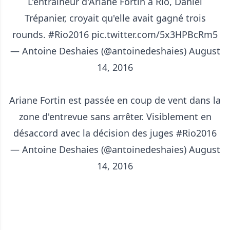
L'entraîneur d'Ariane Fortin à Rio, Daniel
Trépanier, croyait qu'elle avait gagné trois
rounds.
#Rio2016
pic.twitter.com/5x3HPBcRm5
— Antoine Deshaies (@antoinedeshaies)
August
14, 2016
Ariane Fortin est passée en coup de vent dans la
zone d'entrevue sans arrêter. Visiblement en
désaccord avec la décision des juges
#Rio2016
— Antoine Deshaies (@antoinedeshaies)
August
14, 2016