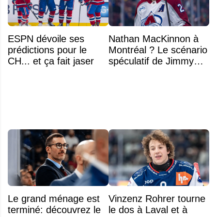
ESPN dévoile ses
Nathan MacKinnon à
prédictions pour le
Montréal ? Le scénario
CH... et ça fait jaser
spéculatif de Jimmy
Murphy qui fait jaser
Le grand ménage est
Vinzenz Rohrer tourne
terminé: découvrez le
le dos à Laval et à