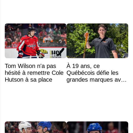
drogue
Tom Wilson n'a pas
À 19 ans, ce
hésité à remettre Cole
Québécois défie les
Hutson à sa place
grandes marques avec
ses bâtons de hockey
beaucoup moins chers