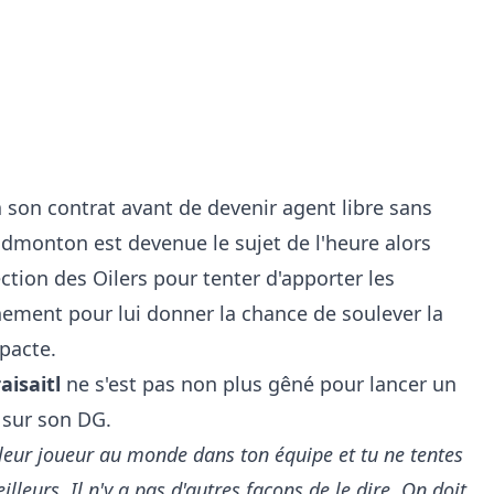
 son contrat avant de devenir agent libre sans
dmonton est devenue le sujet de l'heure alors
ction des Oilers pour tenter d'apporter les
nement pour lui donner la chance de soulever la
 pacte.
aisaitl
ne s'est pas non plus gêné pour lancer un
 sur son DG.
leur joueur au monde dans ton équipe et tu ne tentes
leurs. Il n'y a pas d'autres façons de le dire. On doit