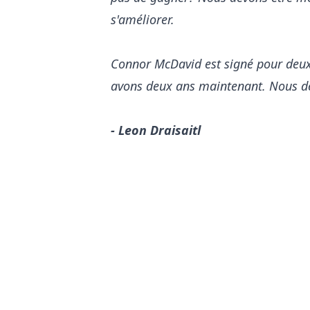
s'améliorer.
Connor McDavid est signé pour deux 
avons deux ans maintenant. Nous de
- Leon Draisaitl