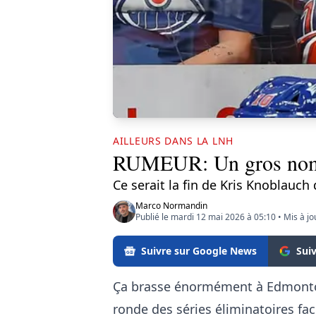
AILLEURS DANS LA LNH
RUMEUR: Un gros nom po
Ce serait la fin de Kris Knoblauch 
Marco Normandin
Publié le mardi 12 mai 2026 à 05:10
•
Mis à jo
Suivre sur Google News
Sui
Ça brasse énormément à Edmonton
ronde des séries éliminatoires f