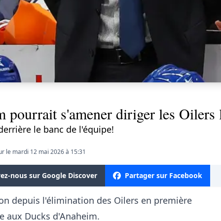
urrait s'amener diriger les Oilers l
derrière le banc de l'équipe!
ur le mardi 12 mai 2026 à 15:31
vez-nous sur Google Discover
Partager sur Facebook
 depuis l'élimination des Oilers en première
ace aux Ducks d'Anaheim.