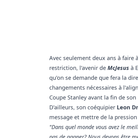
Avec seulement deux ans à faire à
restriction, l'avenir de
McJesus
à E
qu'on se demande que fera la dire
changements nécessaires à l'alig
Coupe Stanley avant la fin de son
D'ailleurs, son coéquipier
Leon Dr
message et mettre de la pression
"Dans quel monde vous avez le meil
pas de gagner? Nous devons être meil