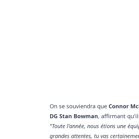
On se souviendra que
Connor McD
DG Stan Bowman
, affirmant qu'
"Toute l'année, nous étions une éq
grandes attentes, tu vas certainemen