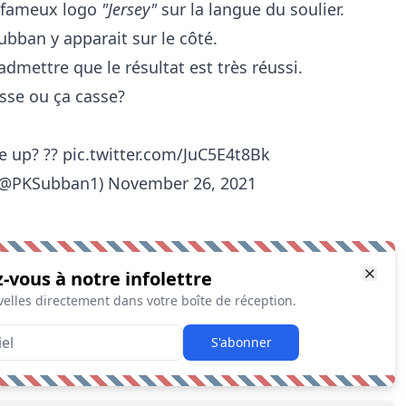
e fameux logo
"Jersey"
sur la langue du soulier.
bban y apparait sur le côté.
admettre que le résultat est très réussi.
sse ou ça casse?
e up? ??
pic.twitter.com/JuC5E4t8Bk
 (@PKSubban1)
November 26, 2021
z-vous à notre infolettre
elles directement dans votre boîte de réception.
S'abonner