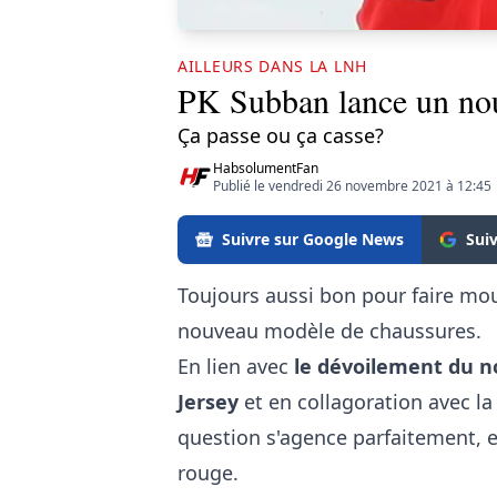
AILLEURS DANS LA LNH
PK Subban lance un no
Ça passe ou ça casse?
HabsolumentFan
Publié le vendredi 26 novembre 2021 à 12:45
Suivre sur Google News
Sui
Toujours aussi bon pour faire mo
nouveau modèle de chaussures.
En lien avec
le dévoilement du n
Jersey
et en collagoration avec 
question s'agence parfaitement, e
rouge.