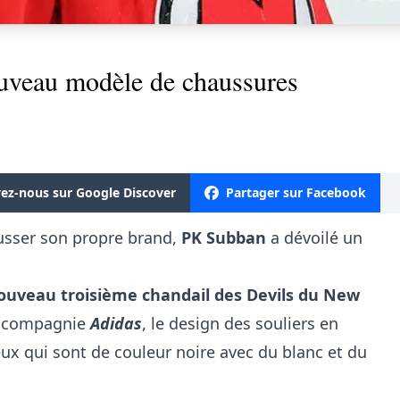
uveau modèle de chaussures
vez-nous sur Google Discover
Partager sur Facebook
usser son propre brand,
PK Subban
a dévoilé un
ouveau troisième chandail des Devils du New
la compagnie
Adidas
, le design des souliers en
ux qui sont de couleur noire avec du blanc et du