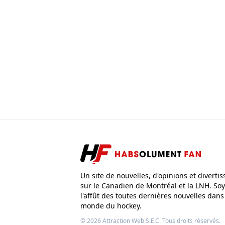
Un site de nouvelles, d'opinions et diverti
sur le Canadien de Montréal et la LNH. Soy
l'affût des toutes dernières nouvelles dans
monde du hockey.
© 2026
Attraction Web S.E.C.
Tous droits réservés.