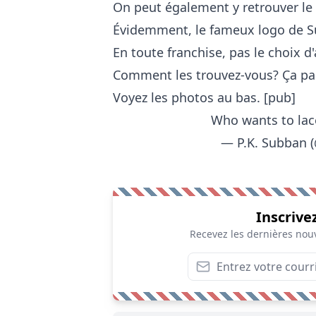
On peut également y retrouver l
Évidemment, le fameux logo de Su
En toute franchise, pas le choix d'
Comment les trouvez-vous? Ça pa
Voyez les photos au bas. [pub]
Who wants to lac
— P.K. Subban
Inscrive
Recevez les dernières nouv