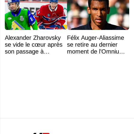
Alexander Zharovsky
Félix Auger-Aliassime
se vide le cœur après
se retire au dernier
son passage à
moment de l’Omnium
Montréal
Banque Nationale