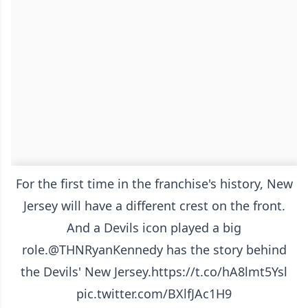
For the first time in the franchise's history, New
Jersey will have a different crest on the front.
And a Devils icon played a big
role.
@THNRyanKennedy
has the story behind
the Devils' New Jersey.
https://t.co/hA8lmt5Ysl
pic.twitter.com/BXlfJAc1H9