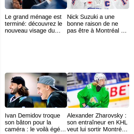
Le grand ménage est
Nick Suzuki a une
terminé: découvrez le
bonne raison de ne
nouveau visage du
pas être à Montréal cet
Rocket
été
Ivan Demidov troque
Alexander Zharovsky :
son bâton pour la
son entraîneur en KHL
caméra : le voilà égérie
veut lui sortir Montréal