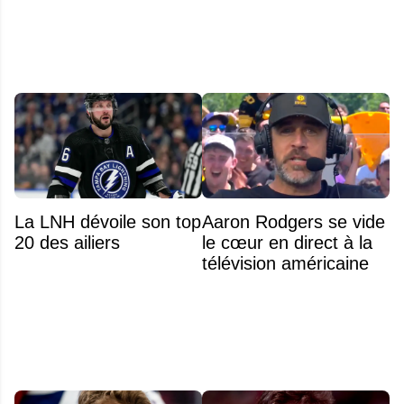
Banque Nationale
La LNH dévoile son top
Aaron Rodgers se vide
20 des ailiers
le cœur en direct à la
télévision américaine