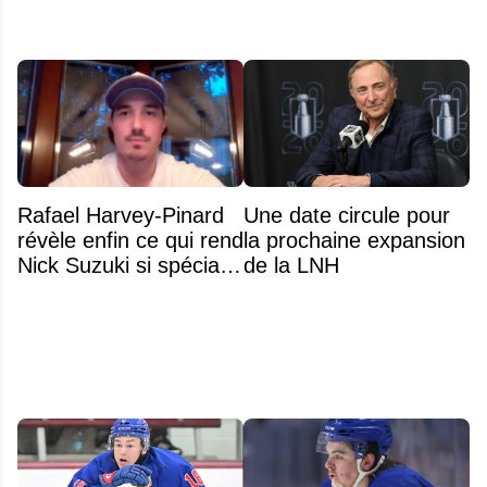
Rafael Harvey-Pinard
Une date circule pour
révèle enfin ce qui rend
la prochaine expansion
Nick Suzuki si spécial
de la LNH
comme capitaine