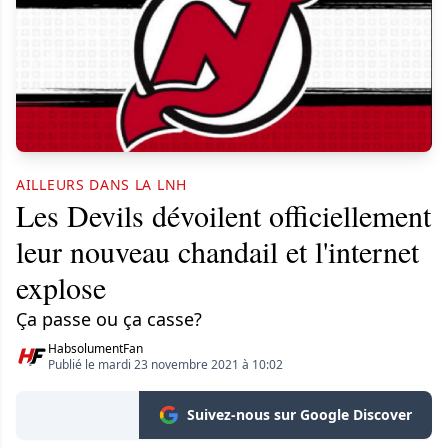
AILLEURS DANS LA LNH
Les Devils dévoilent officiellement
leur nouveau chandail et l'internet
explose
Ça passe ou ça casse?
HabsolumentFan
Publié le mardi 23 novembre 2021 à 10:02
Suivez-nous sur Google Discover