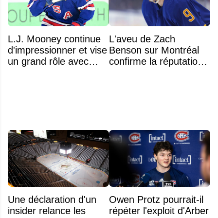
L.J. Mooney continue
L'aveu de Zach
d'impressionner et vise
Benson sur Montréal
un grand rôle avec
confirme la réputation
l'équipe américaine
légendaire du Centre
Bell
Une déclaration d'un
Owen Protz pourrait-il
insider relance les
répéter l'exploit d'Arber