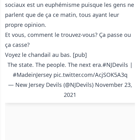
sociaux est un euphémisme puisque les gens ne
parlent que de ça ce matin, tous ayant leur
propre opinion.
Et vous, comment le trouvez-vous? Ça passe ou
ça casse?
Voyez le chandail au bas. [pub]
The state. The people. The next era.
#NJDevils
|
#MadeinJersey
pic.twitter.com/AcjSOK5A3q
— New Jersey Devils (@NJDevils)
November 23,
2021