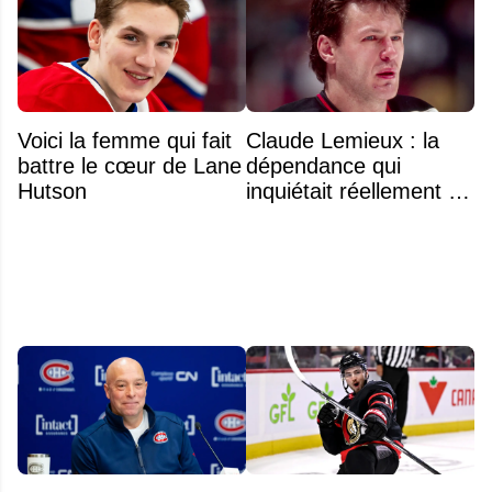
Voici la femme qui fait
Claude Lemieux : la
battre le cœur de Lane
dépendance qui
Hutson
inquiétait réellement sa
famille avant sa mort
n'était pas l'alcool ou la
drogue