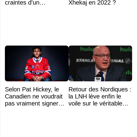
craintes d'un
Xhekaj en 2022 ?
déménagement dans
la LNH
Selon Pat Hickey, le
Retour des Nordiques :
Canadien ne voudrait
la LNH lève enfin le
pas vraiment signer
voile sur le véritable
Michael Hage
obstacle
immédiatement