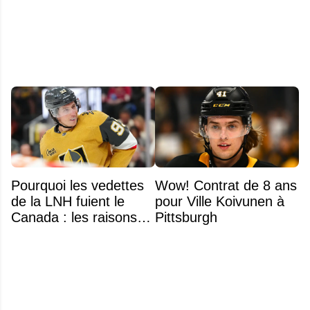
d'une grande marque
de la tête
Pourquoi les vedettes
Wow! Contrat de 8 ans
de la LNH fuient le
pour Ville Koivunen à
Canada : les raisons
Pittsburgh
profondes d'un exode
qui dure depuis 30 ans