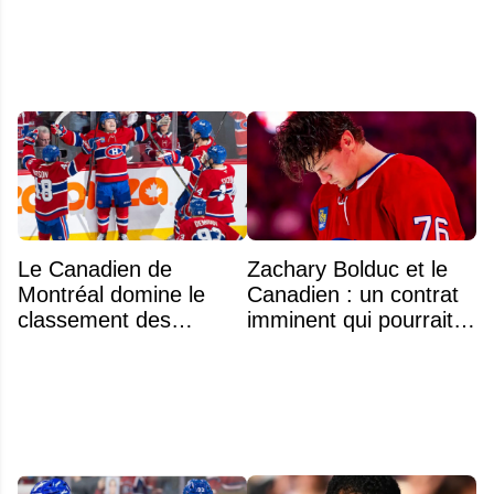
un jeune fan autiste
Le Canadien de
Zachary Bolduc et le
Montréal domine le
Canadien : un contrat
classement des
imminent qui pourrait
meilleurs noyaux de
surprendre
moins de 25 ans de la
LNH