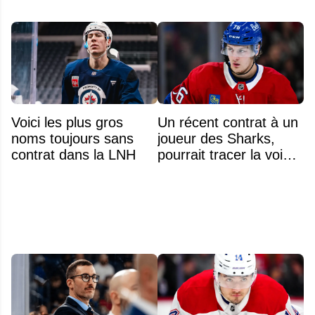
Voici les plus gros
Un récent contrat à un
noms toujours sans
joueur des Sharks,
contrat dans la LNH
pourrait tracer la voie à
ce que recevra
Zachary Bolduc