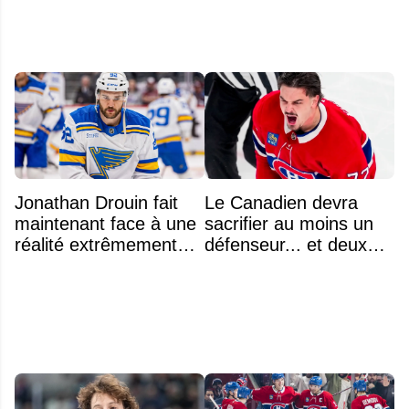
Jonathan Drouin fait
Le Canadien devra
maintenant face à une
sacrifier au moins un
réalité extrêmement
défenseur... et deux
difficile
noms se détachent