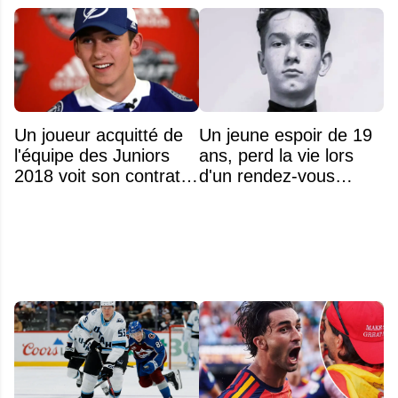
Un joueur acquitté de
Un jeune espoir de 19
l'équipe des Juniors
ans, perd la vie lors
2018 voit son contrat
d'un rendez-vous
annulé après
amoureux
seulement 48 heures