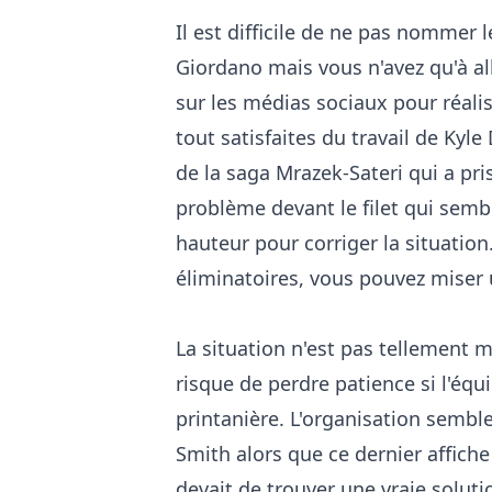
Il est difficile de ne pas nommer l
Giordano mais vous n'avez qu'à al
sur les médias sociaux pour réal
tout satisfaites du travail de Kyle
de la saga Mrazek-Sateri qui a pr
problème devant le filet qui sembl
hauteur pour corriger la situation
éliminatoires, vous pouvez miser
La situation n'est pas tellement
risque de perdre patience si l'équi
printanière. L'organisation sembl
Smith alors que ce dernier affich
devait de trouver une vraie solutio