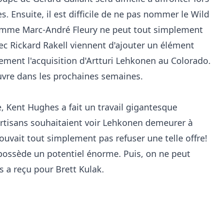
s. Ensuite, il est difficile de ne pas nommer le Wild
omme Marc-André Fleury ne peut tout simplement
ec Rickard Rakell viennent d'ajouter un élément
lement l'acquisition d'Artturi Lehkonen au Colorado.
'œuvre dans les prochaines semaines.
e, Kent Hughes a fait un travail gigantesque
artisans souhaitaient voir Lehkonen demeurer à
uvait tout simplement pas refuser une telle offre!
 possède un potentiel énorme. Puis, on ne peut
s a reçu pour Brett Kulak.