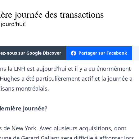
ère journée des transactions
jourd'hui!
vez-nous sur Google Discover
Partager sur Facebook
ans la LNH est aujourd'hui et il y a eu énormément
Hughes a été particulièrement actif et la journée a
tisans montréalais.
dernière journée?
ers de New York. Avec plusieurs acquisitions, dont
upe de Gerard Gallant sera difficile à affronter lors