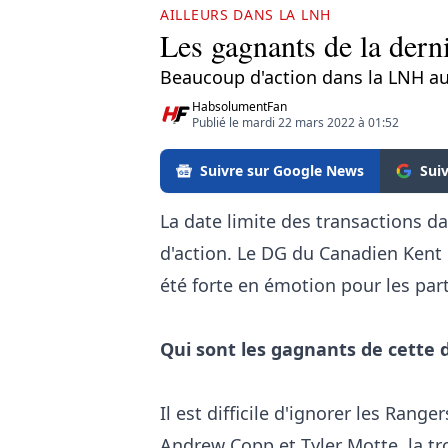
AILLEURS DANS LA LNH
Les gagnants de la derni
Beaucoup d'action dans la LNH au
HabsolumentFan
Publié le mardi 22 mars 2022 à 01:52
Suivre sur Google News
Sui
La date limite des transactions d
d'action. Le DG du Canadien Kent 
été forte en émotion pour les par
Qui sont les gagnants de cette 
Il est difficile d'ignorer les Rang
Andrew Copp et Tyler Motte, la tro