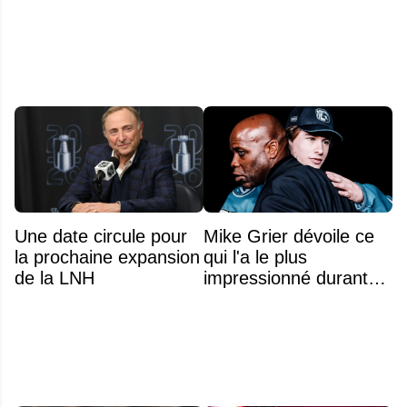
Une date circule pour
Mike Grier dévoile ce
la prochaine expansion
qui l'a le plus
de la LNH
impressionné durant
les négociations avec
Macklin Celebrini