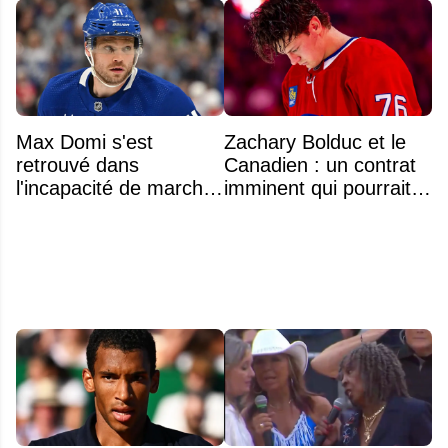
Max Domi s'est
Zachary Bolduc et le
retrouvé dans
Canadien : un contrat
l'incapacité de marcher
imminent qui pourrait
suite à une opération
surprendre