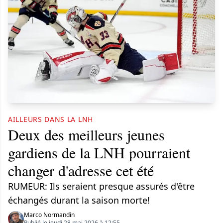
AILLEURS DANS LA LNH
Deux des meilleurs jeunes
gardiens de la LNH pourraient
changer d'adresse cet été
RUMEUR: Ils seraient presque assurés d'être
échangés durant la saison morte!
Marco Normandin
Publié le jeudi 28 mai 2026 à 12:55