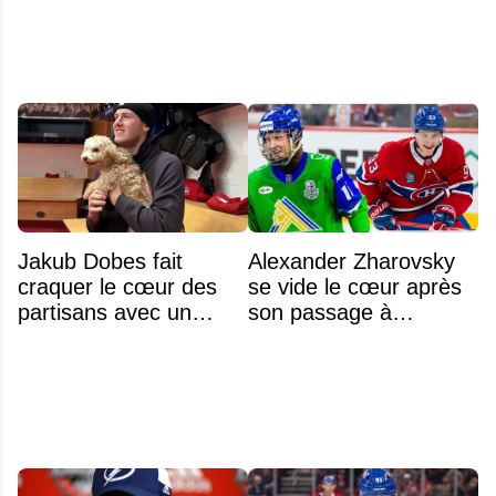
LNH
Jakub Dobes fait
Alexander Zharovsky
craquer le cœur des
se vide le cœur après
partisans avec un
son passage à
geste touchant envers
Montréal
un jeune fan autiste