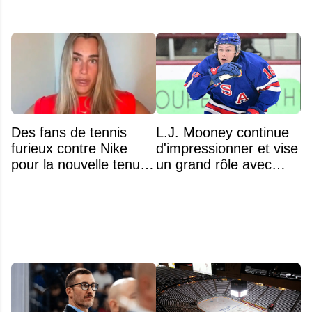
Des fans de tennis
L.J. Mooney continue
furieux contre Nike
d'impressionner et vise
pour la nouvelle tenue
un grand rôle avec
d'Aryna Sabalenka à
l'équipe américaine
l'US Open