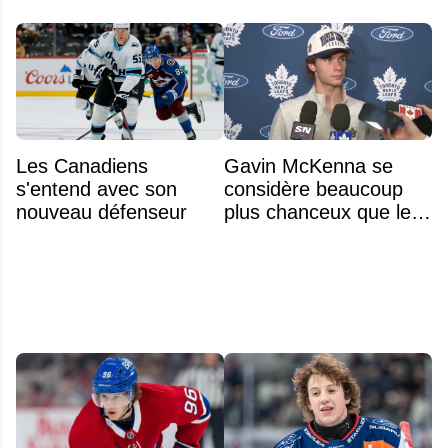
Les Canadiens
Gavin McKenna se
s'entend avec son
considère beaucoup
nouveau défenseur
plus chanceux que les
autres choix de 1re
ronde des années
précédentes