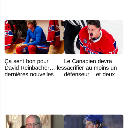
Ça sent bon pour
Le Canadien devra
David Reinbacher… les
sacrifier au moins un
dernières nouvelles
défenseur... et deux
sont excellentes
noms se détachent