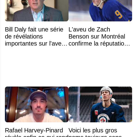
Bill Daly fait une série
L'aveu de Zach
de révélations
Benson sur Montréal
importantes sur l'avenir
confirme la réputation
de la NHL
légendaire du Centre
Bell
Rafael Harvey-Pinard
Voici les plus gros