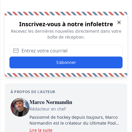
Inscrivez-vous à notre infolettre
Recevez les dernières nouvelles directement dans votre
boîte de réception.
S'abonner
À PROPOS DE L'AUTEUR
Marco Normandin
Rédacteur en chef
Passionné de hockey depuis toujours, Marco
Normandin est le créateur du Ultimate Pool
Preview, une référence mondiale en guide de
Lire la suite