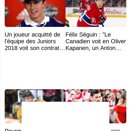
Un joueur acquitté de
Félix Séguin : "Le
l'équipe des Juniors
Canadien voit en Oliver
2018 voit son contrat
Kapanen, un Anton
annulé après
Lundell des Panthers"
seulement 48 heures