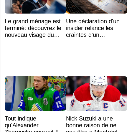
Le grand ménage est
Une déclaration d'un
terminé: découvrez le
insider relance les
nouveau visage du
craintes d'un
Rocket
déménagement dans
la LNH
Tout indique
Nick Suzuki a une
qu'Alexander
bonne raison de ne