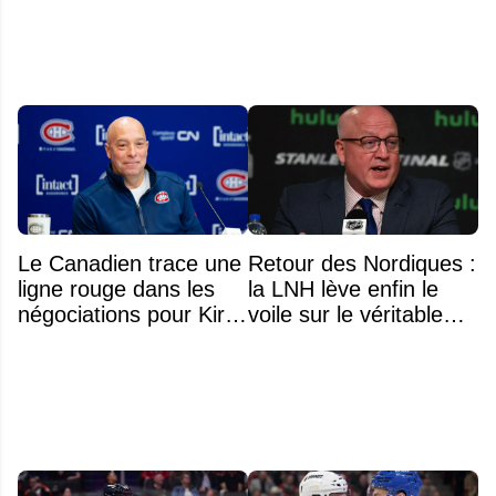
n'était pas l'alcool ou la
drogue
Le Canadien trace une
Retour des Nordiques :
ligne rouge dans les
la LNH lève enfin le
négociations pour Kirill
voile sur le véritable
Marchenko
obstacle