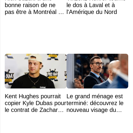
bonne raison de ne
le dos à Laval et à
pas être à Montréal cet
l'Amérique du Nord
été
Kent Hughes pourrait
Le grand ménage est
copier Kyle Dubas pour
terminé: découvrez le
le contrat de Zachary
nouveau visage du
Bolduc
Rocket