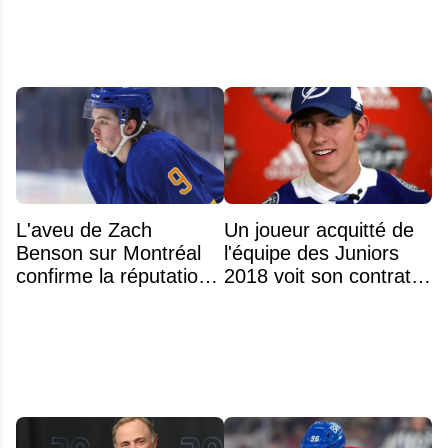
L'aveu de Zach
Un joueur acquitté de
Benson sur Montréal
l'équipe des Juniors
confirme la réputation
2018 voit son contrat
légendaire du Centre
annulé après
Bell
seulement 48 heures