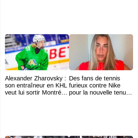
Alexander Zharovsky :
Des fans de tennis
son entraîneur en KHL
furieux contre Nike
veut lui sortir Montréal
pour la nouvelle tenue
de la tête
d'Aryna Sabalenka à
l'US Open