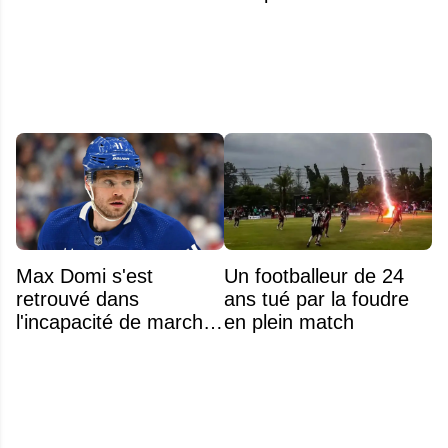
s’explique enfin sur la
polémique
Max Domi s'est
Un footballeur de 24
retrouvé dans
ans tué par la foudre
l'incapacité de marcher
en plein match
suite à une opération