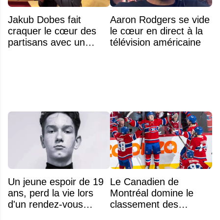
Jakub Dobes fait
Aaron Rodgers se vide
craquer le cœur des
le cœur en direct à la
partisans avec un
télévision américaine
geste touchant envers
un jeune fan autiste
Un jeune espoir de 19
Le Canadien de
ans, perd la vie lors
Montréal domine le
d'un rendez-vous
classement des
amoureux
meilleurs noyaux de