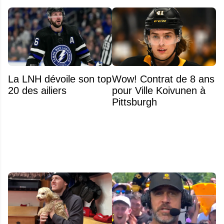
La LNH dévoile son top
Wow! Contrat de 8 ans
20 des ailiers
pour Ville Koivunen à
Pittsburgh