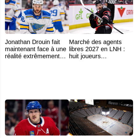
Jonathan Drouin fait
Marché des agents
maintenant face à une
libres 2027 en LNH :
réalité extrêmement
huit joueurs
difficile
intéressants qui
pourraient changer
d'adresse