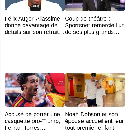
Félix Auger-Aliassime
Coup de théâtre :
donne davantage de
Sportsnet remercie l'un
détails sur son retrait
de ses plus grands
inattendu de l'Omnium
noms
Banque Nationale
Accusé de porter une
Noah Dobson et son
casquette pro-Trump,
épouse accueillent leur
Ferran Torres
tout premier enfant