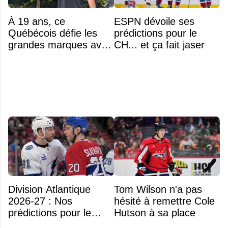
À 19 ans, ce
ESPN dévoile ses
Québécois défie les
prédictions pour le
grandes marques avec
CH... et ça fait jaser
ses bâtons de hockey
beaucoup moins chers
Division Atlantique
Tom Wilson n'a pas
2026-27 : Nos
hésité à remettre Cole
prédictions pour le
Hutson à sa place
classement