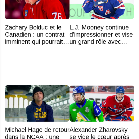
Zachary Bolduc et le
L.J. Mooney continue
Canadien : un contrat
d'impressionner et vise
imminent qui pourrait
un grand rôle avec
surprendre
l'équipe américaine
Michael Hage de retour
Alexander Zharovsky
dans la NCAA : une
se vide le cœur après