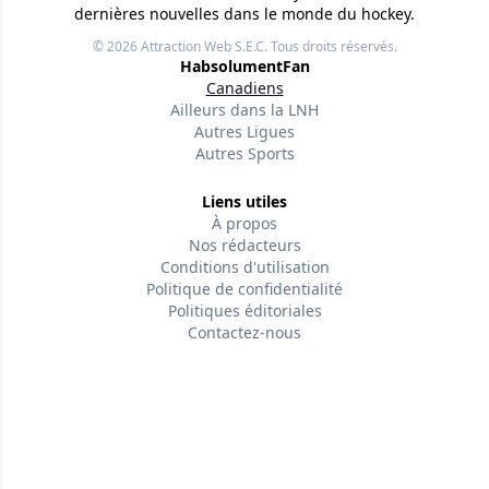
dernières nouvelles dans le monde du hockey.
© 2026
Attraction Web S.E.C.
Tous droits réservés.
HabsolumentFan
Canadiens
Ailleurs dans la LNH
Autres Ligues
Autres Sports
Liens utiles
À propos
Nos rédacteurs
Conditions d'utilisation
Politique de confidentialité
Politiques éditoriales
Contactez-nous
Suivez-nous
Facebook
Version w-75affc3d
jwsny