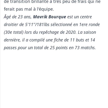
de transition brillante à très peu de frais qui ne
ferait pas mal à l'équipe.
Âgé de 23 ans,
Mavrik Bourque
est un centre
droitier de 5'11''/181lbs sélectionné en 1ere ronde
(30e total) lors du repêchage de 2020. La saison
dernière, il a compilé une fiche de 11 buts et 14
passes pour un total de 25 points en 73 matchs.