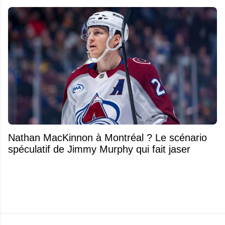
Nathan MacKinnon à Montréal ? Le scénario
spéculatif de Jimmy Murphy qui fait jaser