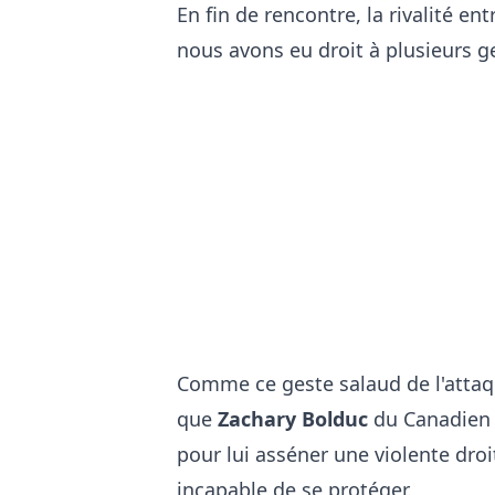
En fin de rencontre, la rivalité en
nous avons eu droit à plusieurs ges
Comme ce geste salaud de l'atta
que
Zachary Bolduc
du Canadien 
pour lui asséner une violente droi
incapable de se protéger.