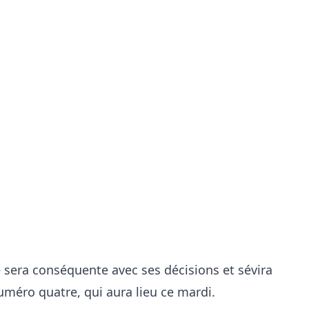
e sera conséquente avec ses décisions et sévira
méro quatre, qui aura lieu ce mardi.