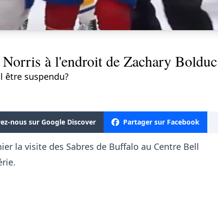
 Norris à l'endroit de Zachary Bolduc 
il être suspendu?
vez-nous sur Google Discover
Partager sur Facebook
er la visite des Sabres de Buffalo au Centre Bell
rie.