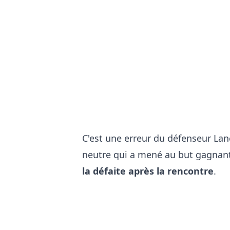
C'est une erreur du défenseur La
neutre qui a mené au but gagnan
la défaite après la rencontre
.