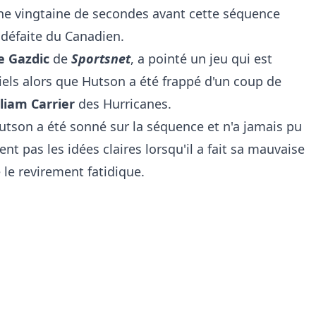
ne vingtaine de secondes avant cette séquence
a défaite du Canadien.
e Gazdic
de
Sportsnet
, a pointé un jeu qui est
iels alors que Hutson a été frappé d'un coup de
liam Carrier
des Hurricanes.
Hutson a été sonné sur la séquence et n'a jamais pu
ent pas les idées claires lorsqu'il a fait sa mauvaise
le revirement fatidique.