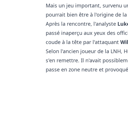
Mais un jeu important, survenu u
pourrait bien être à l'origine de l
Après la rencontre, l'analyste
Luk
passé inaperçu aux yeux des offic
coude à la tête par l'attaquant
Wil
Selon l'ancien joueur de la LNH, 
s'en remettre. Il n'avait possiblem
passe en zone neutre et provoqué 