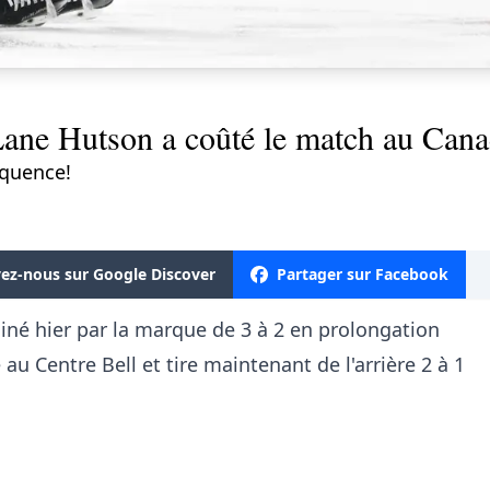
 Lane Hutson a coûté le match au Cana
équence!
vez-nous sur Google Discover
Partager sur Facebook
liné hier par la marque de 3 à 2 en prolongation
au Centre Bell et tire maintenant de l'arrière 2 à 1