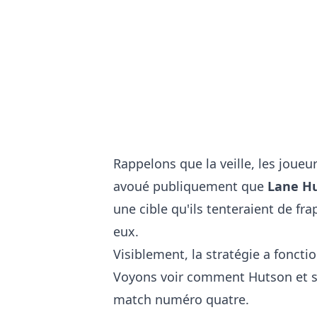
Rappelons que la veille, les joueu
avoué publiquement que
Lane Hu
une cible qu'ils tenteraient de fr
eux.
Visiblement, la stratégie a foncti
Voyons voir comment Hutson et s
match numéro quatre.