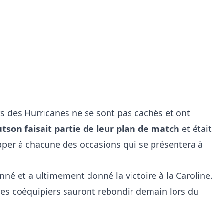
rs des Hurricanes ne se sont pas cachés et ont
tson faisait partie de leur plan de match
et était
apper à chacune des occasions qui se présentera à
onné et a ultimement donné la victoire à la Caroline.
es coéquipiers sauront rebondir demain lors du