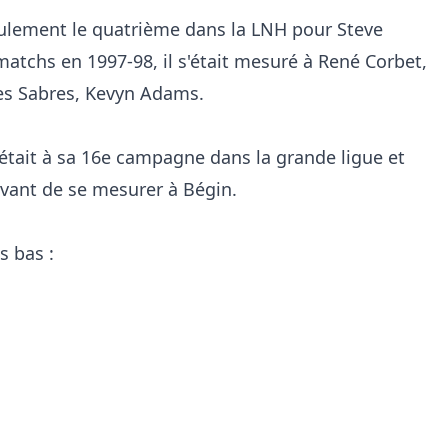
lement le quatrième dans la LNH pour Steve
matchs en 1997-98, il s'était mesuré à René Corbet,
des Sabres, Kevyn Adams.
 était à sa 16e campagne dans la grande ligue et
 avant de se mesurer à Bégin.
s bas :