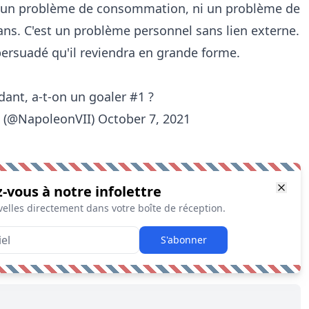
ni un problème de consommation, ni un problème de
ans. C'est un problème personnel sans lien externe.
persuadé qu'il reviendra en grande forme.
dant, a-t-on un goaler #1 ?
d (@NapoleonVII)
October 7, 2021
z-vous à notre infolettre
elles directement dans votre boîte de réception.
S'abonner