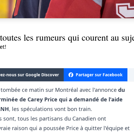
toutes les rumeurs qui courent au suj
et!
vez-nous sur Google Discover
Partager sur Facebook
st tombée ce matin sur Montréal avec l'annonce
du
rminée de Carey Price qui a demandé de l'aide
 LNH
, les spéculations vont bon train.
s sont, tous les partisans du Canadien ont
vraie raison qui a poussée Price à quitter l'équipe et