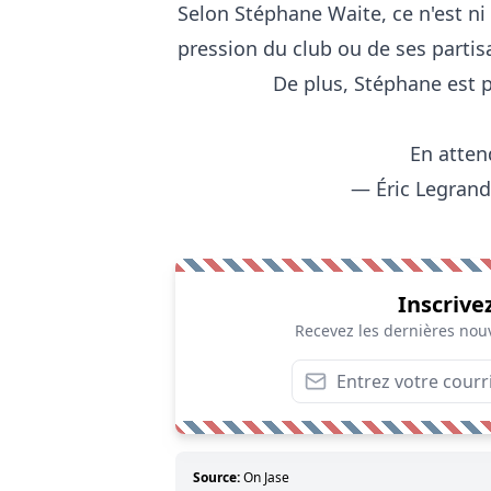
Selon Stéphane Waite, ce n'est 
pression du club ou de ses partis
De plus, Stéphane est 
En atten
— Éric Legran
Inscrive
Recevez les dernières nouv
Source:
On Jase