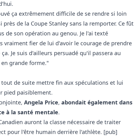
'hui.
trouvé ça extrêmement difficile de se rendre si loin
si près de la Coupe Stanley sans la remporter. Ce fût
lus de son opération au genou. Je l'ai texté
is vraiment fier de lui d'avoir le courage de prendre
. Je suis d'ailleurs persuadé qu'il passera au
a en grande forme."
t tout de suite mettre fin aux spéculations et lui
ur pied paisiblement.
onjointe,
Angela Price
,
abondait également dans
ce à la santé mentale
.
Canadien auront la classe nécessaire de traiter
ct pour l'être humain derrière l'athlète. [pub]