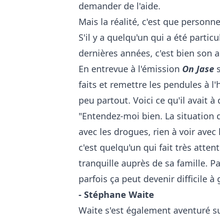
demander de l'aide.
Mais la réalité, c'est que personne
S'il y a quelqu'un qui a été parti
dernières années, c'est bien son 
En entrevue à l'émission
On Jase
s
faits et remettre les pendules à l
peu partout. Voici ce qu'il avait à 
"Entendez-moi bien. La situation de
avec les drogues, rien à voir avec 
c'est quelqu'un qui fait très atte
tranquille auprès de sa famille. P
parfois ça peut devenir difficile à
- Stéphane Waite
Waite s'est également aventuré su