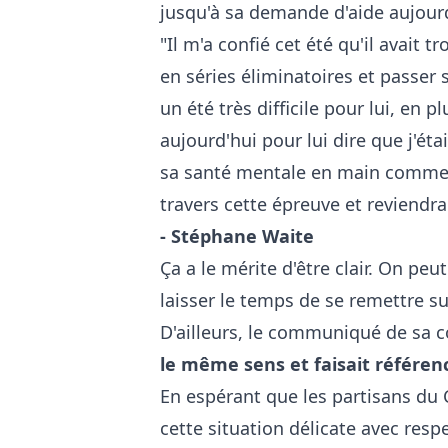
jusqu'à sa demande d'aide aujourd
"Il m'a confié cet été qu'il avait 
en séries éliminatoires et passer 
un été très difficile pour lui, en p
aujourd'hui pour lui dire que j'éta
sa santé mentale en main comme ça
travers cette épreuve et reviendr
- Stéphane Waite
Ça a le mérite d'être clair. On peu
laisser le temps de se remettre s
D'ailleurs, le communiqué de sa c
le même sens et faisait référen
En espérant que les partisans du 
cette situation délicate avec respe