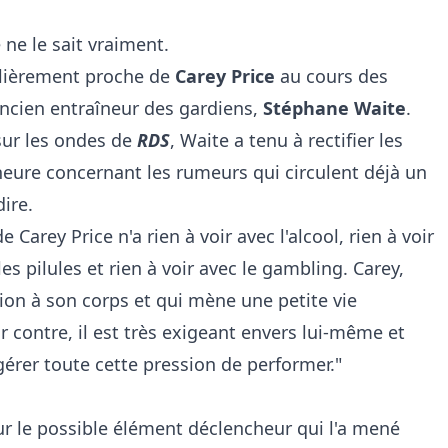
 ne le sait vraiment.
culièrement proche de
Carey Price
au cours des
ancien entraîneur des gardiens,
Stéphane Waite
.
ur les ondes de
RDS
, Waite a tenu à rectifier les
'heure concernant les rumeurs qui circulent déjà un
dire.
 Carey Price n'a rien à voir avec l'alcool, rien à voir
les pilules et rien à voir avec le gambling. Carey,
ntion à son corps et qui mène une petite vie
ar contre, il est très exigeant envers lui-même et
 gérer toute cette pression de performer."
r le possible élément déclencheur qui l'a mené