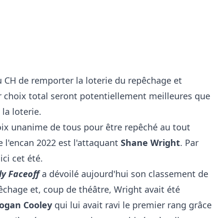
u CH de remporter la loterie du repêchage et
r choix total seront potentiellement meilleures que
la loterie.
oix unanime de tous pour être repêché au tout
e l'encan 2022 est l'attaquant
Shane Wright
. Par
ci cet été.
ly Faceoff
a dévoilé aujourd'hui son classement de
chage et, coup de théâtre, Wright avait été
ogan Cooley
qui lui avait ravi le premier rang grâce