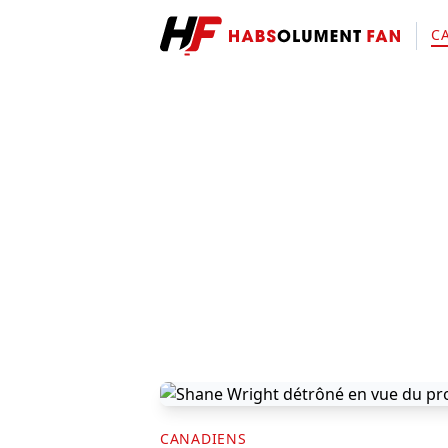
C
CANADIENS