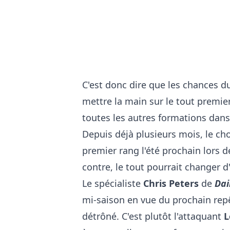
C'est donc dire que les chances d
mettre la main sur le tout premie
toutes les autres formations dans 
Depuis déjà plusieurs mois, le ch
premier rang l'été prochain lors d
contre, le tout pourrait changer d'i
Le spécialiste
Chris Peters
de
Dai
mi-saison en vue du prochain repê
détrôné. C'est plutôt l'attaquant
L