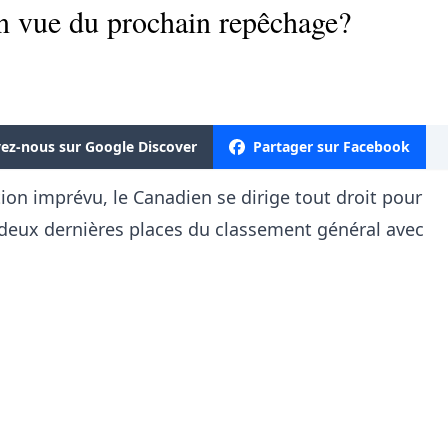
n vue du prochain repêchage?
vez-nous sur Google Discover
Partager sur Facebook
ion imprévu, le Canadien se dirige tout droit pour
 deux dernières places du classement général avec