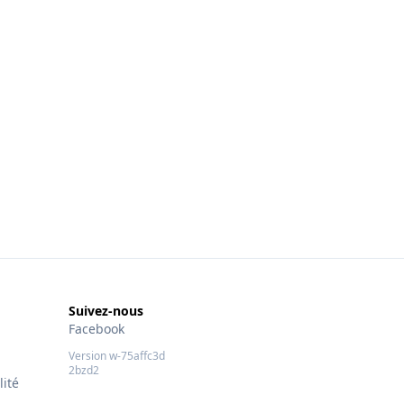
Suivez-nous
Facebook
Version w-75affc3d
2bzd2
lité