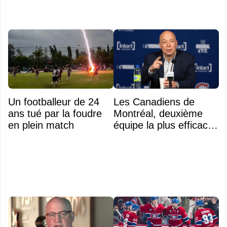
Un footballeur de 24
Les Canadiens de
ans tué par la foudre
Montréal, deuxième
en plein match
équipe la plus efficace
de la LNH en gestion
salariale