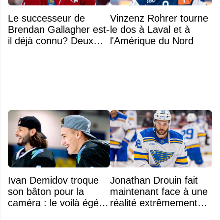
Le successeur de
Vinzenz Rohrer tourne
Brendan Gallagher est-
le dos à Laval et à
il déjà connu? Deux
l'Amérique du Nord
noms font l'unanimité
Ivan Demidov troque
Jonathan Drouin fait
son bâton pour la
maintenant face à une
caméra : le voilà égérie
réalité extrêmement
d'une grande marque
difficile