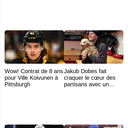
Wow! Contrat de 8 ans
Jakub Dobes fait
pour Ville Koivunen à
craquer le cœur des
Pittsburgh
partisans avec un
geste touchant envers
un jeune fan autiste