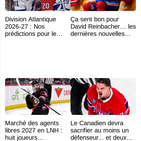
Division Atlantique
Ça sent bon pour
2026-27 : Nos
David Reinbacher… les
prédictions pour le
dernières nouvelles
classement
sont excellentes
Marché des agents
Le Canadien devra
libres 2027 en LNH :
sacrifier au moins un
huit joueurs
défenseur... et deux