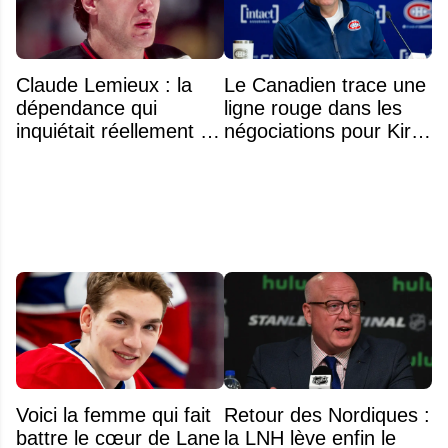
Claude Lemieux : la
Le Canadien trace une
dépendance qui
ligne rouge dans les
inquiétait réellement sa
négociations pour Kirill
famille avant sa mort
Marchenko
n'était pas l'alcool ou la
drogue
Voici la femme qui fait
Retour des Nordiques :
battre le cœur de Lane
la LNH lève enfin le