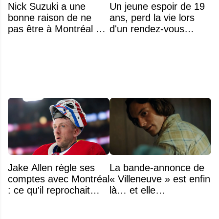
Nick Suzuki a une
Un jeune espoir de 19
bonne raison de ne
ans, perd la vie lors
pas être à Montréal cet
d'un rendez-vous
été
amoureux
Jake Allen règle ses
La bande-annonce de
comptes avec Montréal
« Villeneuve » est enfin
: ce qu'il reprochait
là… et elle
vraiment au Canadien
impressionne déjà