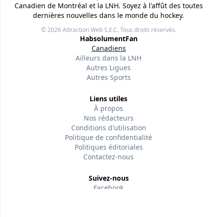
Canadien de Montréal et la LNH. Soyez à l'affût des toutes
dernières nouvelles dans le monde du hockey.
© 2026
Attraction Web S.E.C.
Tous droits réservés.
HabsolumentFan
Canadiens
Ailleurs dans la LNH
Autres Ligues
Autres Sports
Liens utiles
À propos
Nos rédacteurs
Conditions d'utilisation
Politique de confidentialité
Politiques éditoriales
Contactez-nous
Suivez-nous
Facebook
Version w-75affc3d
sw7jf