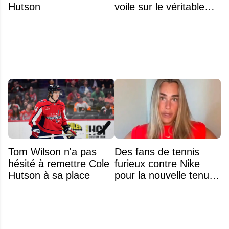
Hutson
voile sur le véritable
obstacle
Tom Wilson n'a pas
Des fans de tennis
hésité à remettre Cole
furieux contre Nike
Hutson à sa place
pour la nouvelle tenue
d'Aryna Sabalenka à
l'US Open