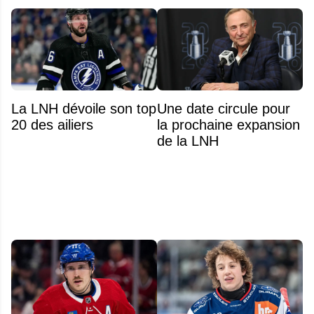
La LNH dévoile son top
Une date circule pour
20 des ailiers
la prochaine expansion
de la LNH