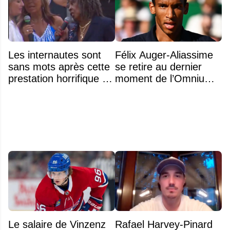
Les internautes sont
Félix Auger-Aliassime
sans mots après cette
se retire au dernier
prestation horrifique de
moment de l’Omnium
l'hymne national
Banque Nationale
Le salaire de Vinzenz
Rafael Harvey-Pinard