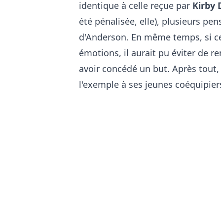
identique à celle reçue par
Kirby 
été pénalisée, elle), plusieurs pens
d'Anderson. En même temps, si ce 
émotions, il aurait pu éviter de r
avoir concédé un but. Après tout,
l'exemple à ses jeunes coéquipier