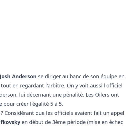
Josh Anderson
se diriger au banc de son équipe en
out en regardant l'arbitre. On y voit aussi l'officiel
nderson, lui décernant une pénalité. Les Oilers ont
pour créer l'égalité 5 à 5.
 ? Considérant que les officiels avaient fait un appel
afkovsky
en début de 3ème période (mise en échec