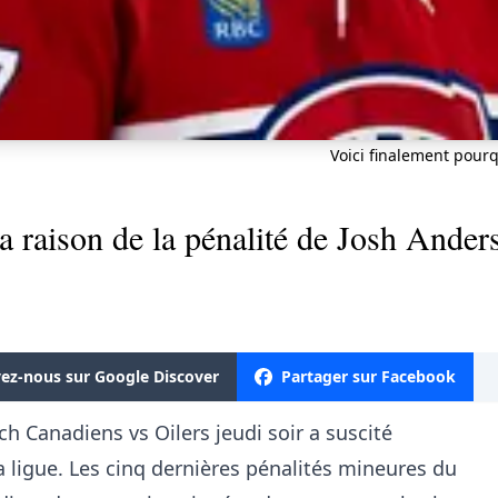
Voici finalement pourq
a raison de la pénalité de Josh Anders
vez-nous sur Google Discover
Partager sur Facebook
tch Canadiens vs Oilers jeudi soir a suscité
a ligue. Les cinq dernières pénalités mineures du