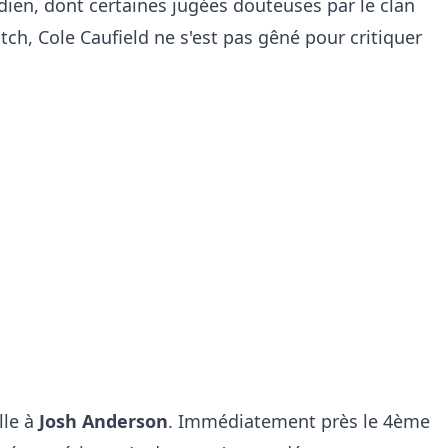
ien, dont certaines jugées douteuses par le clan
atch,
Cole Caufield ne s'est pas gêné pour critiquer
lle à
Josh Anderson
. Immédiatement près le 4ème