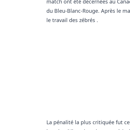
match ont été décernées au Canad
du Bleu-Blanc-Rouge. Après le m
le travail des zébrés
.
La pénalité la plus critiquée fut ce