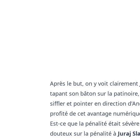
Après le but, on y voit clairement
tapant son bâton sur la patinoire, t
siffler et pointer en direction d'A
profité de cet avantage numérique 
Est-ce que la pénalité était sévère
douteux sur la pénalité à
Juraj Sl