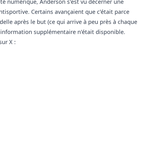
orité numérique, Anderson s'est vu décerner une
tisportive. Certains avançaient que c'était parce
elle après le but (ce qui arrive à peu près à chaque
information supplémentaire n'était disponible.
ur X :