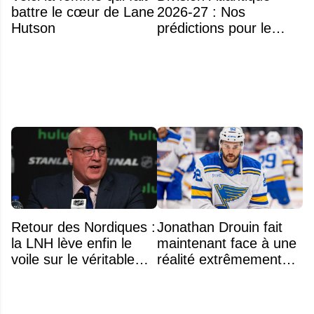
battre le cœur de Lane
2026-27 : Nos
Hutson
prédictions pour le
classement
Retour des Nordiques :
Jonathan Drouin fait
la LNH lève enfin le
maintenant face à une
voile sur le véritable
réalité extrêmement
obstacle
difficile