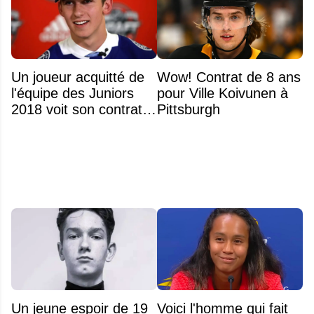
Un joueur acquitté de
Wow! Contrat de 8 ans
l'équipe des Juniors
pour Ville Koivunen à
2018 voit son contrat
Pittsburgh
annulé après
seulement 48 heures
Un jeune espoir de 19
Voici l'homme qui fait