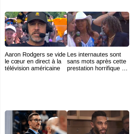
Aaron Rodgers se vide
Les internautes sont
le cœur en direct à la
sans mots après cette
télévision américaine
prestation horrifique de
l'hymne national