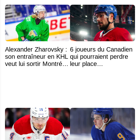
Alexander Zharovsky :
6 joueurs du Canadien
son entraîneur en KHL
qui pourraient perdre
veut lui sortir Montréal
leur place
de la tête
prochainement