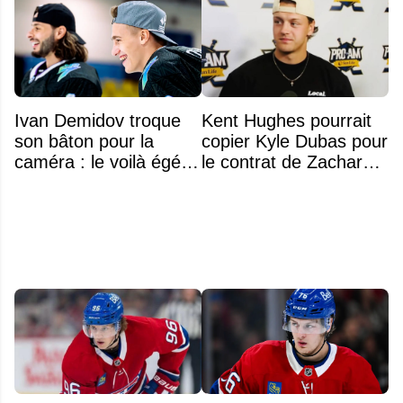
Ivan Demidov troque
Kent Hughes pourrait
son bâton pour la
copier Kyle Dubas pour
caméra : le voilà égérie
le contrat de Zachary
d'une grande marque
Bolduc