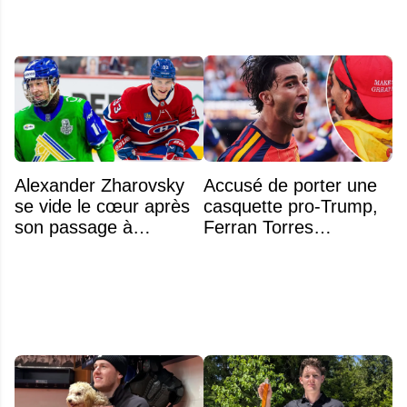
Alexander Zharovsky
Accusé de porter une
se vide le cœur après
casquette pro-Trump,
son passage à
Ferran Torres
Montréal
s’explique enfin sur la
polémique