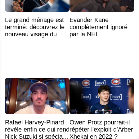
Le grand ménage est
Evander Kane
terminé: découvrez le
complètement ignoré
nouveau visage du
par la NHL
Rocket
Rafael Harvey-Pinard
Owen Protz pourrait-il
révèle enfin ce qui rend
répéter l'exploit d'Arber
Nick Suzuki si spécial
Xhekaj en 2022 ?