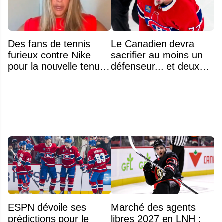
Des fans de tennis
Le Canadien devra
furieux contre Nike
sacrifier au moins un
pour la nouvelle tenue
défenseur... et deux
d'Aryna Sabalenka à
noms se détachent
l'US Open
ESPN dévoile ses
Marché des agents
prédictions pour le
libres 2027 en LNH :