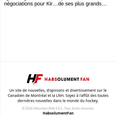
négociations pour Kirill
de ses plus grands
Marchenko
noms
Un site de nouvelles, d'opinions et divertissement sur le
Canadien de Montréal et la LNH. Soyez à l'affût des toutes
dernières nouvelles dans le monde du hockey.
© 2026
Attraction Web S.E.C.
Tous droits réservés.
HabsolumentFan