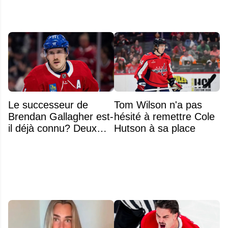
Le successeur de
Tom Wilson n'a pas
Brendan Gallagher est-
hésité à remettre Cole
il déjà connu? Deux
Hutson à sa place
noms font l'unanimité