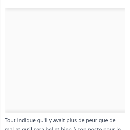
Tout indique qu'il y avait plus de peur que de
mal et qu'il sera bel et bien à son poste pour le