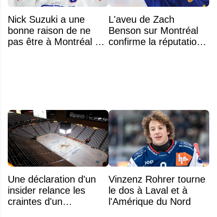
Nick Suzuki a une
L'aveu de Zach
bonne raison de ne
Benson sur Montréal
pas être à Montréal cet
confirme la réputation
été
légendaire du Centre
Bell
Une déclaration d'un
Vinzenz Rohrer tourne
insider relance les
le dos à Laval et à
craintes d'un
l'Amérique du Nord
déménagement dans