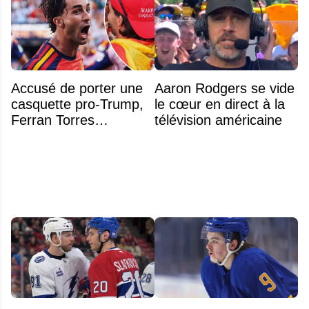
Accusé de porter une
Aaron Rodgers se vide
casquette pro-Trump,
le cœur en direct à la
Ferran Torres
télévision américaine
s’explique enfin sur la
polémique