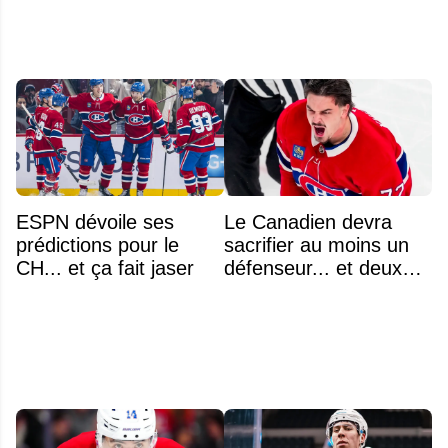
ESPN dévoile ses
Le Canadien devra
prédictions pour le
sacrifier au moins un
CH... et ça fait jaser
défenseur... et deux
noms se détachent