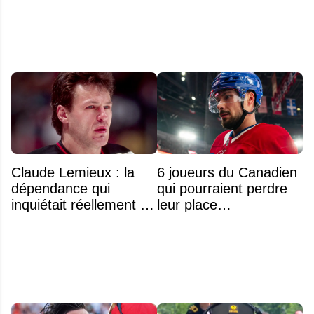
Claude Lemieux : la
6 joueurs du Canadien
dépendance qui
qui pourraient perdre
inquiétait réellement sa
leur place
famille avant sa mort
prochainement
n'était pas l'alcool ou la
drogue