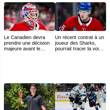
Le Canadien devra
Un récent contrat à un
prendre une décision
joueur des Sharks,
majeure avant le
pourrait tracer la voie à
premier match de la
ce que recevra
saison concernant ses
Zachary Bolduc
gardiens