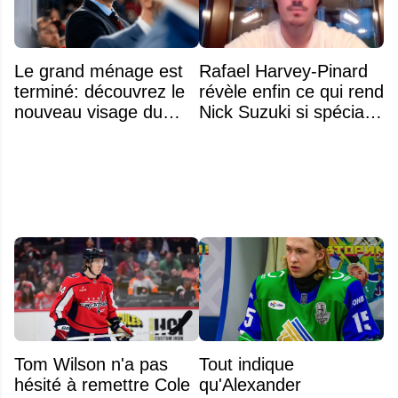
Le grand ménage est
Rafael Harvey-Pinard
terminé: découvrez le
révèle enfin ce qui rend
nouveau visage du
Nick Suzuki si spécial
Rocket
comme capitaine
Tom Wilson n'a pas
Tout indique
hésité à remettre Cole
qu'Alexander