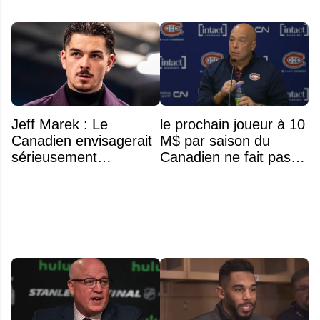
Jeff Marek : Le
le prochain joueur à 10
Canadien envisagerait
M$ par saison du
sérieusement
Canadien ne fait pas
d'échanger Arber
partie de l’équipe
Xhekaj