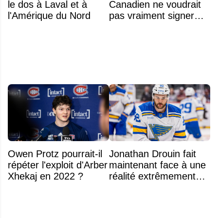
le dos à Laval et à
Canadien ne voudrait
l'Amérique du Nord
pas vraiment signer
Michael Hage
immédiatement
Owen Protz pourrait-il
Jonathan Drouin fait
répéter l'exploit d'Arber
maintenant face à une
Xhekaj en 2022 ?
réalité extrêmement
difficile