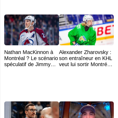
Nathan MacKinnon à
Alexander Zharovsky :
Montréal ? Le scénario
son entraîneur en KHL
spéculatif de Jimmy
veut lui sortir Montréal
Murphy qui fait jaser
de la tête