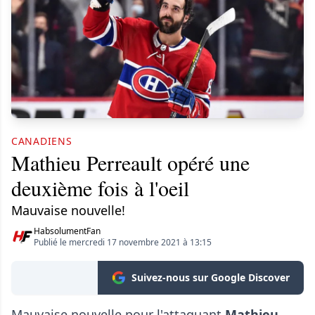
CANADIENS
Mathieu Perreault opéré une
deuxième fois à l'oeil
Mauvaise nouvelle!
HabsolumentFan
Publié le mercredi 17 novembre 2021 à 13:15
Suivez-nous sur Google Discover
Mauvaise nouvelle pour l'attaquant
Mathieu