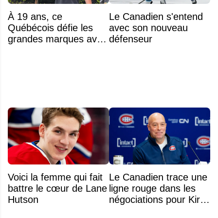
À 19 ans, ce
Le Canadien s'entend
Québécois défie les
avec son nouveau
grandes marques avec
défenseur
ses bâtons de hockey
beaucoup moins chers
Voici la femme qui fait
Le Canadien trace une
battre le cœur de Lane
ligne rouge dans les
Hutson
négociations pour Kirill
Marchenko