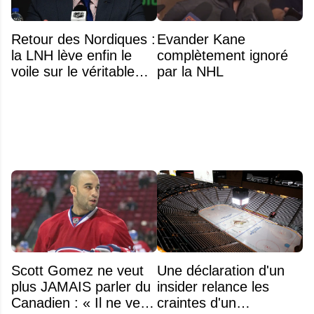
Retour des Nordiques :
Evander Kane
la LNH lève enfin le
complètement ignoré
voile sur le véritable
par la NHL
obstacle
Scott Gomez ne veut
Une déclaration d'un
plus JAMAIS parler du
insider relance les
Canadien : « Il ne veut
craintes d'un