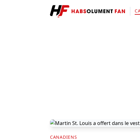
C
CANADIENS