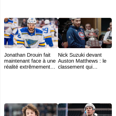
Jonathan Drouin fait
Nick Suzuki devant
maintenant face à une
Auston Matthews : le
réalité extrêmement
classement qui
difficile
consacre le capitaine
du Canadien