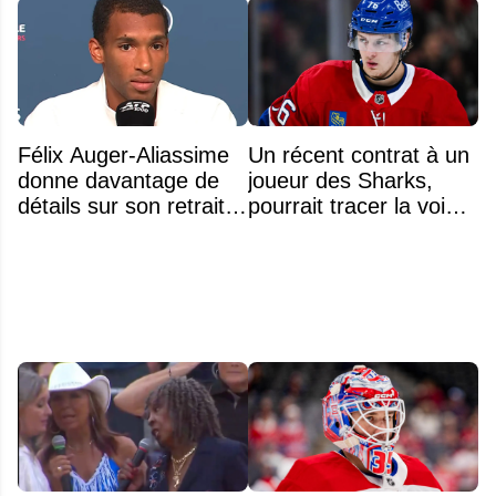
Félix Auger-Aliassime
Un récent contrat à un
donne davantage de
joueur des Sharks,
détails sur son retrait
pourrait tracer la voie à
inattendu de l'Omnium
ce que recevra
Banque Nationale
Zachary Bolduc