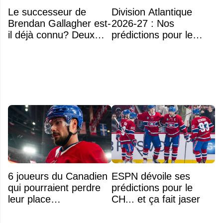
Le successeur de
Division Atlantique
Brendan Gallagher est-
2026-27 : Nos
il déjà connu? Deux
prédictions pour le
noms font l'unanimité
classement
6 joueurs du Canadien
ESPN dévoile ses
qui pourraient perdre
prédictions pour le
leur place
CH... et ça fait jaser
prochainement