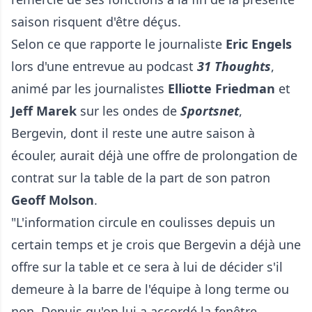
saison risquent d'être déçus.
Selon ce que rapporte le journaliste
Eric Engels
lors d'une entrevue au podcast
31 Thoughts
,
animé par les journalistes
Elliotte Friedman
et
Jeff Marek
sur les ondes de
Sportsnet
,
Bergevin, dont il reste une autre saison à
écouler, aurait déjà une offre de prolongation de
contrat sur la table de la part de son patron
Geoff Molson
.
"L'information circule en coulisses depuis un
certain temps et je crois que Bergevin a déjà une
offre sur la table et ce sera à lui de décider s'il
demeure à la barre de l'équipe à long terme ou
non. Depuis qu'on lui a accordé la fenêtre