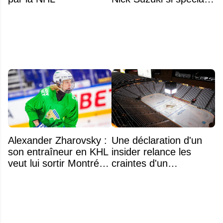
comme capitaine
Alexander Zharovsky :
Une déclaration d'un
son entraîneur en KHL
insider relance les
veut lui sortir Montréal
craintes d'un
de la tête
déménagement dans
la LNH