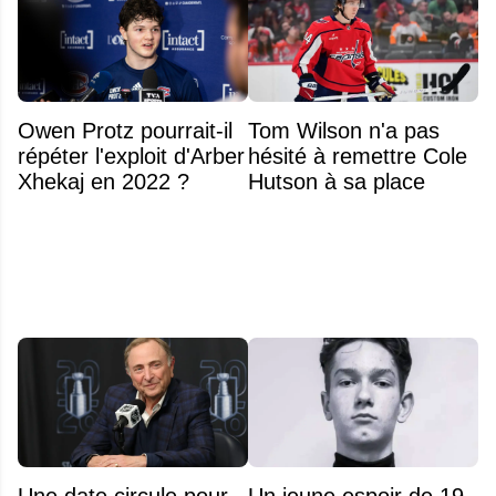
Owen Protz pourrait-il
Tom Wilson n'a pas
répéter l'exploit d'Arber
hésité à remettre Cole
Xhekaj en 2022 ?
Hutson à sa place
Une date circule pour
Un jeune espoir de 19