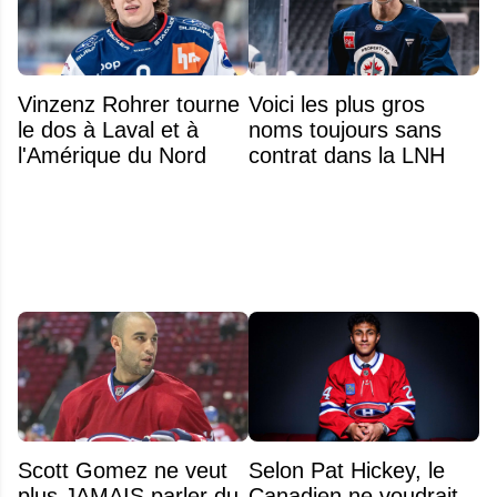
Vinzenz Rohrer tourne
Voici les plus gros
le dos à Laval et à
noms toujours sans
l'Amérique du Nord
contrat dans la LNH
Scott Gomez ne veut
Selon Pat Hickey, le
plus JAMAIS parler du
Canadien ne voudrait