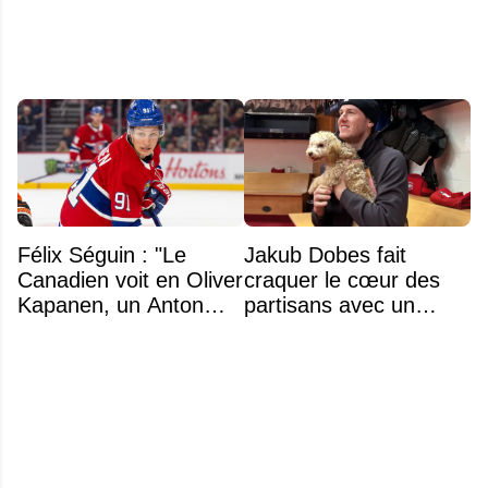
Félix Séguin : "Le
Jakub Dobes fait
Canadien voit en Oliver
craquer le cœur des
Kapanen, un Anton
partisans avec un
Lundell des Panthers"
geste touchant envers
un jeune fan autiste