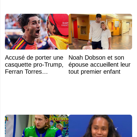
Accusé de porter une
Noah Dobson et son
casquette pro-Trump,
épouse accueillent leur
Ferran Torres
tout premier enfant
s’explique enfin sur la
polémique