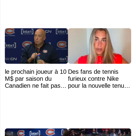
le prochain joueur à 10
Des fans de tennis
M$ par saison du
furieux contre Nike
Canadien ne fait pas
pour la nouvelle tenue
partie de l’équipe
d'Aryna Sabalenka à
l'US Open