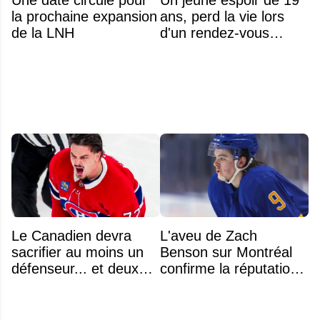
la prochaine expansion
ans, perd la vie lors
de la LNH
d'un rendez-vous
amoureux
Le Canadien devra
L'aveu de Zach
sacrifier au moins un
Benson sur Montréal
défenseur... et deux
confirme la réputation
noms se détachent
légendaire du Centre
Bell