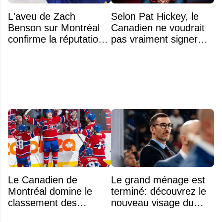
L'aveu de Zach
Selon Pat Hickey, le
Benson sur Montréal
Canadien ne voudrait
confirme la réputation
pas vraiment signer
légendaire du Centre
Michael Hage
Bell
immédiatement
Le Canadien de
Le grand ménage est
Montréal domine le
terminé: découvrez le
classement des
nouveau visage du
meilleurs noyaux de
Rocket