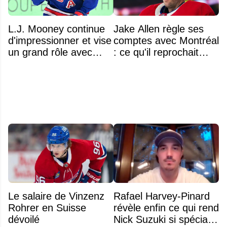
L.J. Mooney continue
Jake Allen règle ses
d'impressionner et vise
comptes avec Montréal
un grand rôle avec
: ce qu'il reprochait
l'équipe américaine
vraiment au Canadien
Le salaire de Vinzenz
Rafael Harvey-Pinard
Rohrer en Suisse
révèle enfin ce qui rend
dévoilé
Nick Suzuki si spécial