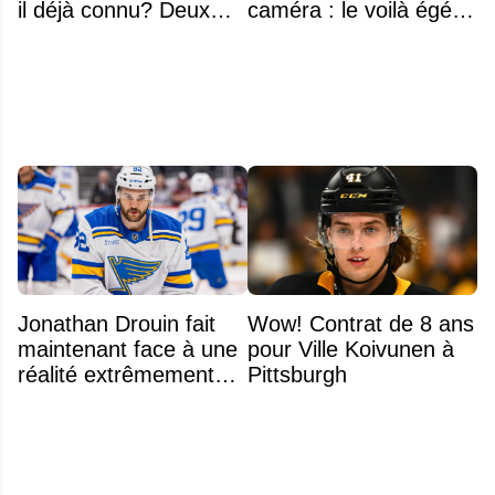
il déjà connu? Deux
caméra : le voilà égérie
noms font l'unanimité
d'une grande marque
Jonathan Drouin fait
Wow! Contrat de 8 ans
maintenant face à une
pour Ville Koivunen à
réalité extrêmement
Pittsburgh
difficile