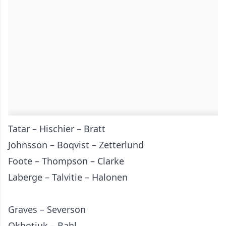
Tatar – Hischier – Bratt
Johnsson – Boqvist – Zetterlund
Foote – Thompson – Clarke
Laberge – Talvitie – Halonen
Graves – Severson
Okhotiuk – Bahl