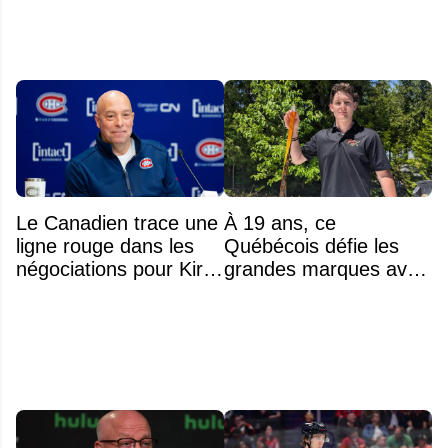
drogue
Le Canadien trace une
À 19 ans, ce
ligne rouge dans les
Québécois défie les
négociations pour Kirill
grandes marques avec
Marchenko
ses bâtons de hockey
beaucoup moins chers