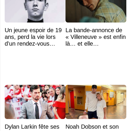
Un jeune espoir de 19
La bande-annonce de
ans, perd la vie lors
« Villeneuve » est enfin
d'un rendez-vous
là… et elle
amoureux
impressionne déjà
Dylan Larkin fête ses
Noah Dobson et son