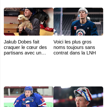
Jakub Dobes fait
Voici les plus gros
craquer le cœur des
noms toujours sans
partisans avec un
contrat dans la LNH
geste touchant envers
un jeune fan autiste