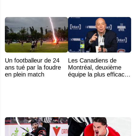
Un footballeur de 24
Les Canadiens de
ans tué par la foudre
Montréal, deuxième
en plein match
équipe la plus efficace
de la LNH en gestion
salariale