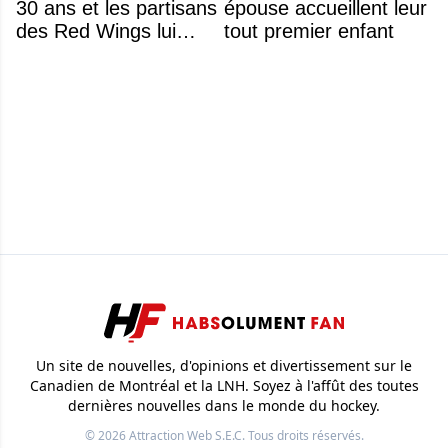
30 ans et les partisans
épouse accueillent leur
des Red Wings lui
tout premier enfant
réservent un accueil
brutal
Un site de nouvelles, d'opinions et divertissement sur le
Canadien de Montréal et la LNH. Soyez à l'affût des toutes
dernières nouvelles dans le monde du hockey.
© 2026
Attraction Web S.E.C.
Tous droits réservés.