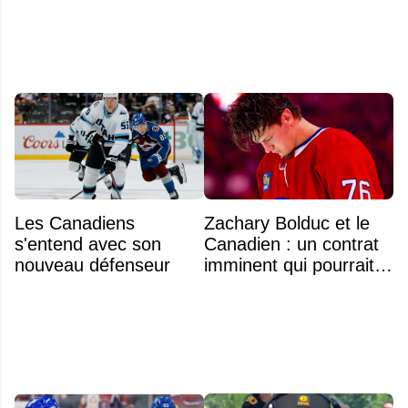
moins de 25 ans de la
LNH
Les Canadiens
Zachary Bolduc et le
s'entend avec son
Canadien : un contrat
nouveau défenseur
imminent qui pourrait
surprendre