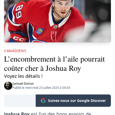
CANADIENS
L’encombrement à l’aile pourrait
coûter cher à Joshua Roy
Voyez les détails !
Samuel Doiron
Publié le mercredi 23 juillet 2025 à 00:43
Suivez-nous sur Google Discover
Joshua Roy
est l’un des bons espoirs de