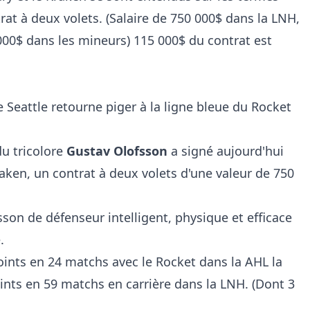
rat à deux volets. (Salaire de 750 000$ dans la LNH,
000$ dans les mineurs) 115 000$ du contrat est
 Seattle retourne piger à la ligne bleue du Rocket
du tricolore
Gustav Olofsson
a signé aujourd'hui
raken, un contrat à deux volets d'une valeur de 750
fsson de défenseur intelligent, physique et efficace
.
oints en 24 matchs avec le Rocket dans la AHL la
oints en 59 matchs en carrière dans la LNH. (Dont 3