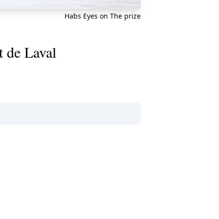
Habs Eyes on The prize
t de Laval