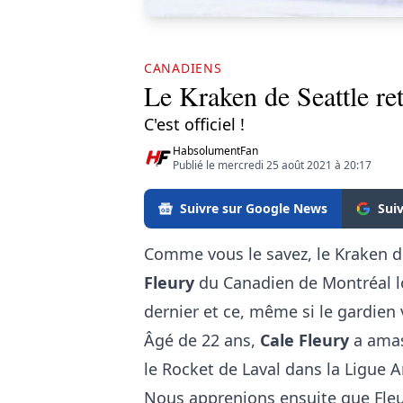
CANADIENS
Le Kraken de Seattle ret
C'est officiel !
HabsolumentFan
Publié le mercredi 25 août 2021 à 20:17
Suivre sur Google News
Sui
Comme vous le savez, le Kraken d
Fleury
du Canadien de Montréal lo
dernier et ce, même si le gardien
Âgé de 22 ans,
Cale Fleury
a amas
le Rocket de Laval dans la Ligue 
Nous apprenions ensuite que Fleu