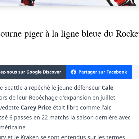
ourne piger à la ligne bleue du Rocke
vez-nous sur Google Discover
Partager sur Facebook
e Seattle a repêché le jeune défenseur
Cale
rs de leur Repêchage d'expansion en juillet
 vedette
Carey Price
était libre comme l'air.
sé 6 passes en 22 matchs la saison dernière avec
Américaine.
ry et le Kraken se sont entendus sur les termes