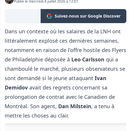
Publié le mercredi 8 juillet 2026 à 12:07
Suivez-nous sur Google Discover
Dans un contexte où les salaires de la LNH ont
littéralement explosé ces dernières semaines,
notamment en raison de l'offre hostile des Flyers
de Philadelphie déposée à
Leo Carlsson
qui a
chamboulé le marché, plusieurs observateurs se
sont demandé si le jeune attaquant
Ivan
Demidov
avait des regrets concernant sa
prolongation de contrat avec le Canadien de
Montréal. Son agent,
Dan Milstein
, a tenu à
mettre les choses au clair.