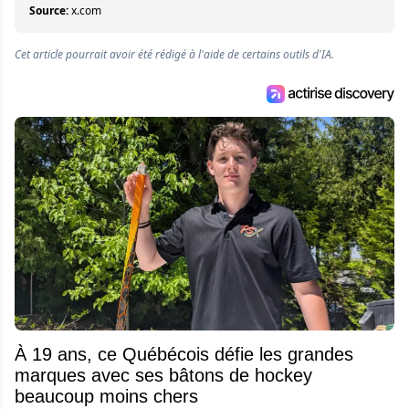
entourant la LNH et en faire bénéficier les
Source:
x.com
lecteurs avant la compétition.
Cet article pourrait avoir été rédigé à l'aide de certains outils d'IA.
À 19 ans, ce Québécois défie les grandes
marques avec ses bâtons de hockey
beaucoup moins chers