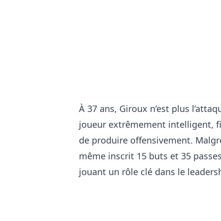
À 37 ans, Giroux n’est plus l’atta
joueur extrêmement intelligent, f
de produire offensivement. Malgré
même inscrit 15 buts et 35 passes 
jouant un rôle clé dans le leaders