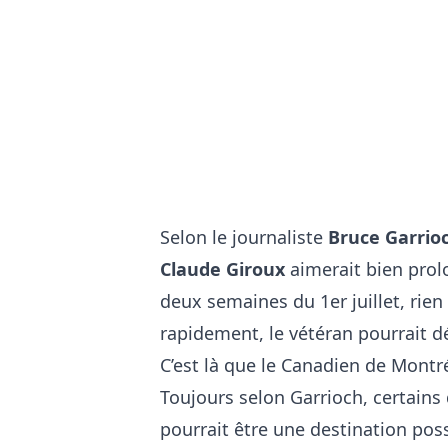
Selon le journaliste
Bruce Garrio
Claude Giroux
aimerait bien prol
deux semaines du 1er juillet, rien
rapidement, le vétéran pourrait d
C’est là que le Canadien de Montré
Toujours selon Garrioch, certains 
pourrait être une destination possi