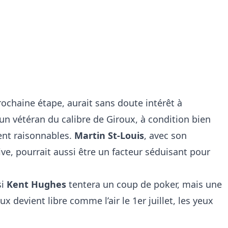
prochaine étape, aurait sans doute intérêt à
un vétéran du calibre de Giroux, à condition bien
ent raisonnables.
Martin St-Louis
, avec son
ive, pourrait aussi être un facteur séduisant pour
si
Kent Hughes
tentera un coup de poker, mais une
ux devient libre comme l’air le 1er juillet, les yeux