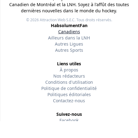
Canadien de Montréal et la LNH. Soyez à l'affût des toutes
dernières nouvelles dans le monde du hockey.
© 2026
Attraction Web S.E.C.
Tous droits réservés.
HabsolumentFan
Canadiens
Ailleurs dans la LNH
Autres Ligues
Autres Sports
Liens utiles
À propos
Nos rédacteurs
Conditions d'utilisation
Politique de confidentialité
Politiques éditoriales
Contactez-nous
Suivez-nous
Facebook
Version w-75affc3d
2qdty