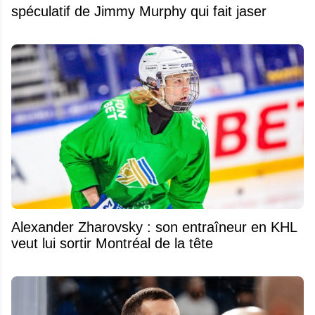
spéculatif de Jimmy Murphy qui fait jaser
Alexander Zharovsky : son entraîneur en KHL
veut lui sortir Montréal de la tête