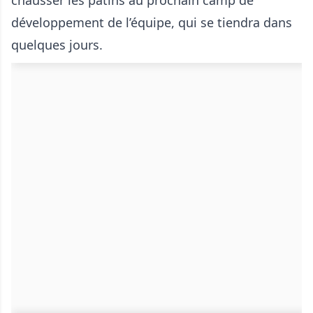
chausser les patins au prochain camp de
développement de l’équipe, qui se tiendra dans
quelques jours.