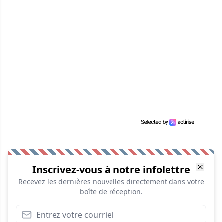
Inscrivez-vous à notre infolettre
Recevez les dernières nouvelles directement dans votre
boîte de réception.