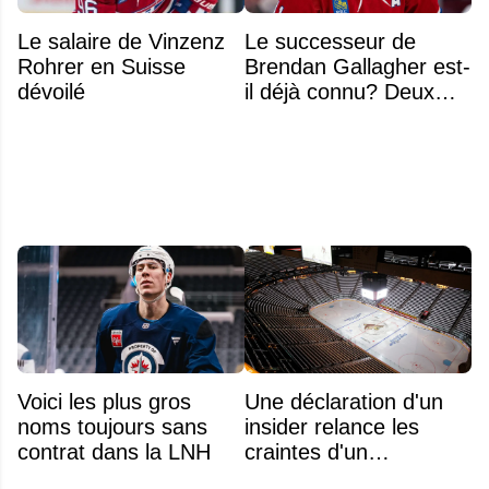
Le salaire de Vinzenz
Le successeur de
Rohrer en Suisse
Brendan Gallagher est-
dévoilé
il déjà connu? Deux
noms font l'unanimité
Voici les plus gros
Une déclaration d'un
noms toujours sans
insider relance les
contrat dans la LNH
craintes d'un
déménagement dans