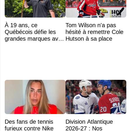
À 19 ans, ce
Tom Wilson n'a pas
Québécois défie les
hésité à remettre Cole
grandes marques avec
Hutson à sa place
ses bâtons de hockey
beaucoup moins chers
Des fans de tennis
Division Atlantique
furieux contre Nike
2026-27 : Nos