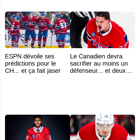
ESPN dévoile ses
Le Canadien devra
prédictions pour le
sacrifier au moins un
CH... et ça fait jaser
défenseur... et deux
noms se détachent