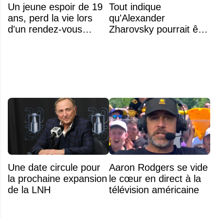
Un jeune espoir de 19
Tout indique
ans, perd la vie lors
qu'Alexander
d'un rendez-vous
Zharovsky pourrait être
amoureux
au cœur du prochain
gros échange du CH
Une date circule pour
Aaron Rodgers se vide
la prochaine expansion
le cœur en direct à la
de la LNH
télévision américaine