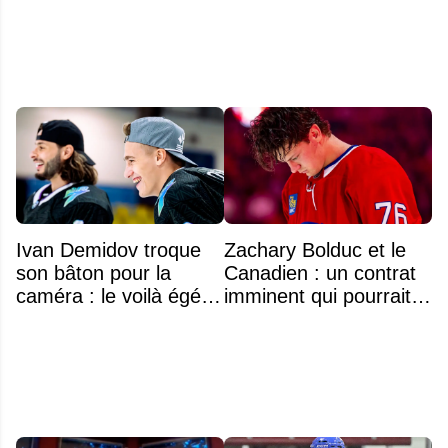
la LNH
Ivan Demidov troque
Zachary Bolduc et le
son bâton pour la
Canadien : un contrat
caméra : le voilà égérie
imminent qui pourrait
d'une grande marque
surprendre