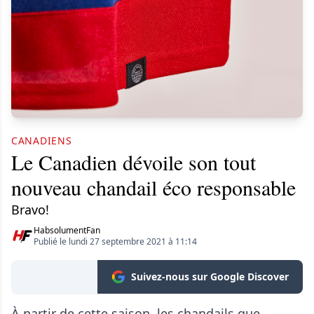
CANADIENS
Le Canadien dévoile son tout
nouveau chandail éco responsable
Bravo!
HabsolumentFan
Publié le lundi 27 septembre 2021 à 11:14
Suivez-nous sur Google Discover
À partir de cette saison, les chandails que