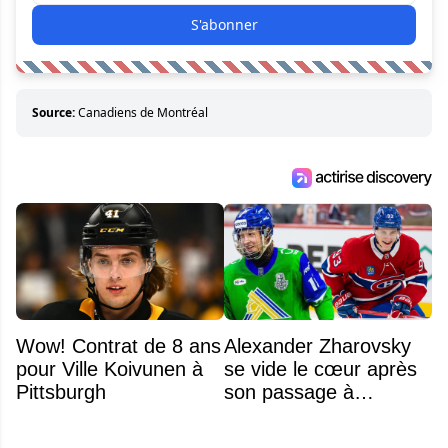
S'abonner
Source:
Canadiens de Montréal
Wow! Contrat de 8 ans
Alexander Zharovsky
pour Ville Koivunen à
se vide le cœur après
Pittsburgh
son passage à
Montréal