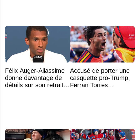
Félix Auger-Aliassime
Accusé de porter une
donne davantage de
casquette pro-Trump,
détails sur son retrait
Ferran Torres
inattendu de l'Omnium
s’explique enfin sur la
Banque Nationale
polémique