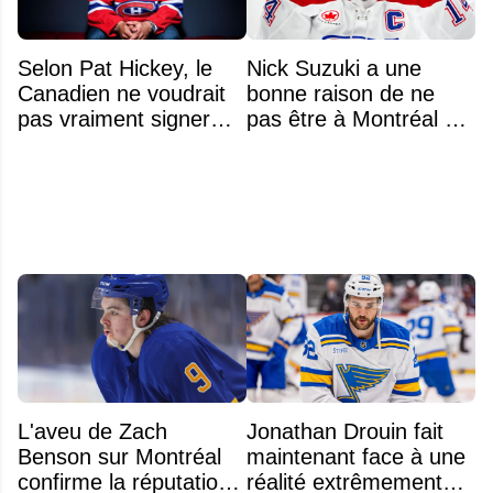
Selon Pat Hickey, le
Nick Suzuki a une
Canadien ne voudrait
bonne raison de ne
pas vraiment signer
pas être à Montréal cet
Michael Hage
été
immédiatement
L'aveu de Zach
Jonathan Drouin fait
Benson sur Montréal
maintenant face à une
confirme la réputation
réalité extrêmement