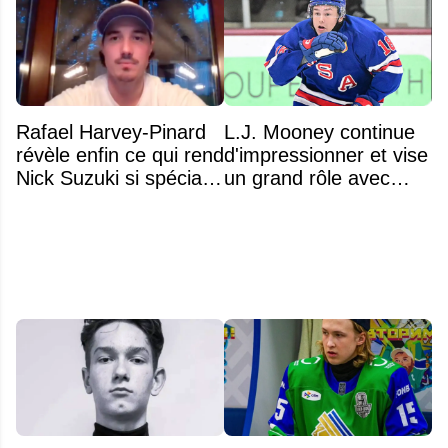
Rafael Harvey-Pinard
L.J. Mooney continue
révèle enfin ce qui rend
d'impressionner et vise
Nick Suzuki si spécial
un grand rôle avec
comme capitaine
l'équipe américaine