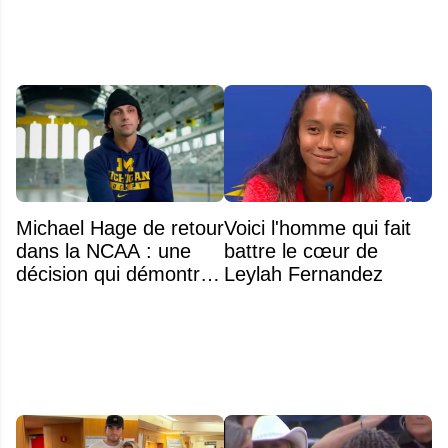
Michael Hage de retour
Voici l'homme qui fait
dans la NCAA : une
battre le cœur de
décision qui démontre
Leylah Fernandez
énormément de
maturité