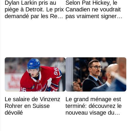
Dylan Larkin pris au
Selon Pat Hickey, le
piège à Detroit. Le prix
Canadien ne voudrait
demandé par les Red
pas vraiment signer
Wings repousse tous
Michael Hage
les DG
immédiatement
Le salaire de Vinzenz
Le grand ménage est
Rohrer en Suisse
terminé: découvrez le
dévoilé
nouveau visage du
Rocket