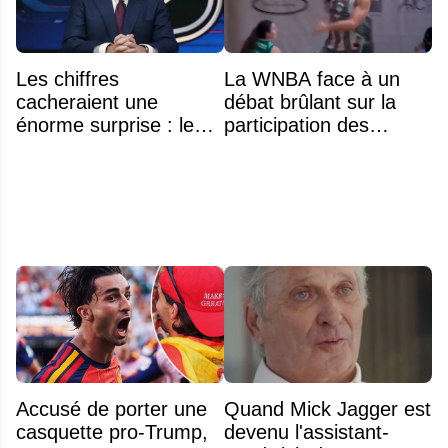
Les chiffres
La WNBA face à un
cacheraient une
débat brûlant sur la
énorme surprise : le
participation des
plafond salarial pourrait
athlètes transgenres
exploser en 2028
Accusé de porter une
Quand Mick Jagger est
casquette pro-Trump,
devenu l'assistant-