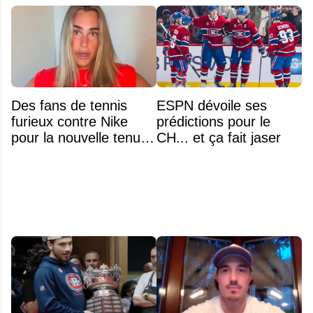
Des fans de tennis
ESPN dévoile ses
furieux contre Nike
prédictions pour le
pour la nouvelle tenue
CH... et ça fait jaser
d'Aryna Sabalenka à
l'US Open