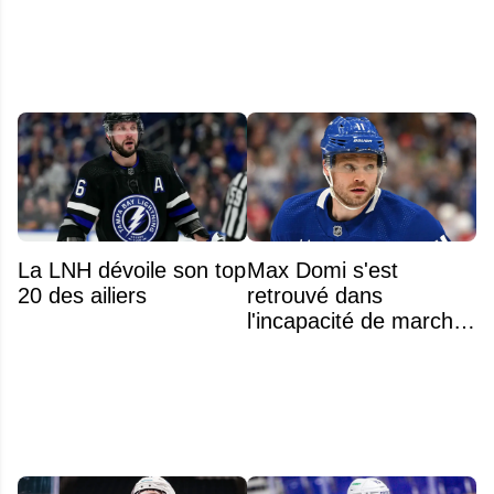
La LNH dévoile son top
Max Domi s'est
20 des ailiers
retrouvé dans
l'incapacité de marcher
suite à une opération