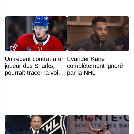
Un récent contrat à un
Evander Kane
joueur des Sharks,
complètement ignoré
pourrait tracer la voie à
par la NHL
ce que recevra
Zachary Bolduc