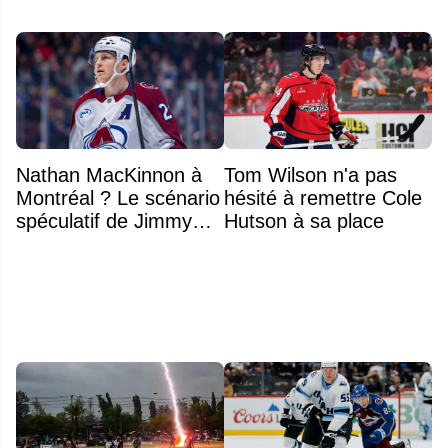
Nathan MacKinnon à
Tom Wilson n'a pas
Montréal ? Le scénario
hésité à remettre Cole
spéculatif de Jimmy
Hutson à sa place
Murphy qui fait jaser