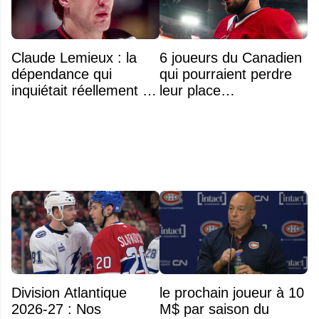
Claude Lemieux : la
6 joueurs du Canadien
dépendance qui
qui pourraient perdre
inquiétait réellement sa
leur place
famille avant sa mort
prochainement
n'était pas l'alcool ou la
drogue
Division Atlantique
le prochain joueur à 10
2026-27 : Nos
M$ par saison du