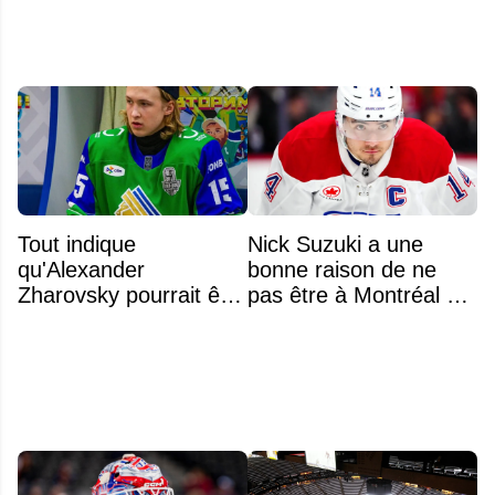
Tout indique
Nick Suzuki a une
qu'Alexander
bonne raison de ne
Zharovsky pourrait être
pas être à Montréal cet
au cœur du prochain
été
gros échange du CH