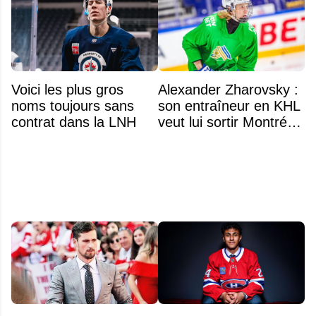
Voici les plus gros
Alexander Zharovsky :
noms toujours sans
son entraîneur en KHL
contrat dans la LNH
veut lui sortir Montréal
de la tête