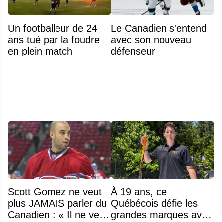
Un footballeur de 24
Le Canadien s'entend
ans tué par la foudre
avec son nouveau
en plein match
défenseur
Scott Gomez ne veut
À 19 ans, ce
plus JAMAIS parler du
Québécois défie les
Canadien : « Il ne veut
grandes marques avec