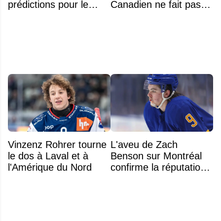
prédictions pour le
Canadien ne fait pas
classement
partie de l’équipe
Vinzenz Rohrer tourne
L'aveu de Zach
le dos à Laval et à
Benson sur Montréal
l'Amérique du Nord
confirme la réputation
légendaire du Centre
Bell