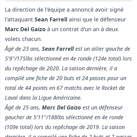
La direction de l'équipe a annoncé avoir signé
l'attaquant
Sean Farrell
ainsi que le défenseur
Marc Del Gaizo
à un contrat d'un an à deux
volets chacun.
Âgé de 23 ans,
Sean Farrell
est un ailier gauche de
5'9''/175lbs sélectionné en 4e ronde (124e total) lors
du repêchage de 2020. La saison dernière, il a
compilé une fiche de 20 buts et 24 passes pour un
total de 44 points en 67 matchs avec le Rocket de
Laval dans la Ligue Américaine.
Âgé de 25 ans,
Marc Del Gaizo
est un défenseur
gaucher de 5'11''/188lbs sélectionné en 4e ronde
(109e total) lors du repêchage de 2019. La saison
dernière, il a compilé une fiche de 2 buts et 7 passes