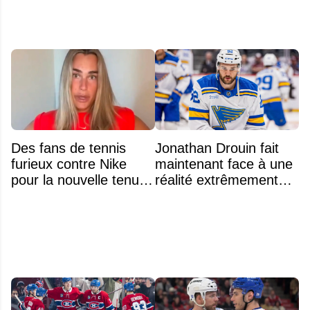
Des fans de tennis
Jonathan Drouin fait
furieux contre Nike
maintenant face à une
pour la nouvelle tenue
réalité extrêmement
d'Aryna Sabalenka à
difficile
l'US Open