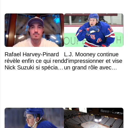
Rafael Harvey-Pinard
L.J. Mooney continue
révèle enfin ce qui rend
d'impressionner et vise
Nick Suzuki si spécial
un grand rôle avec
comme capitaine
l'équipe américaine