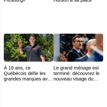
À 19 ans, ce
Le grand ménage est
Québécois défie les
terminé: découvrez le
grandes marques avec
nouveau visage du
ses bâtons de hockey
Rocket
beaucoup moins chers