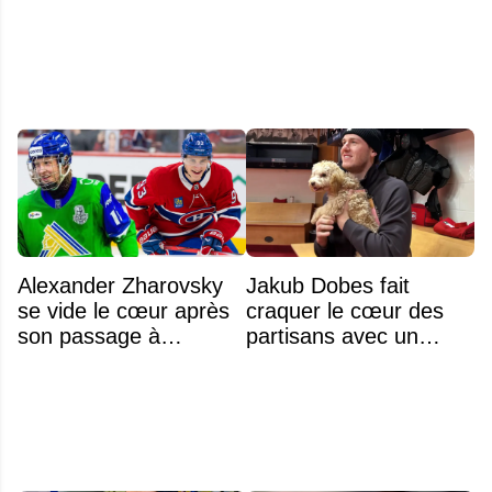
Alexander Zharovsky
Jakub Dobes fait
se vide le cœur après
craquer le cœur des
son passage à
partisans avec un
Montréal
geste touchant envers
un jeune fan autiste