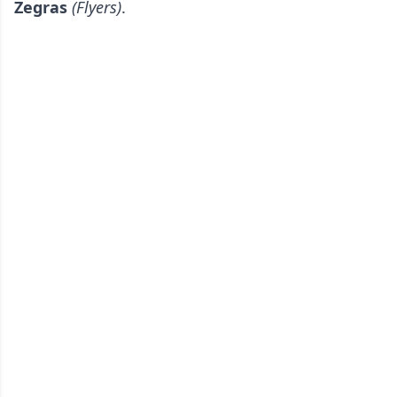
Zegras
(Flyers)
.