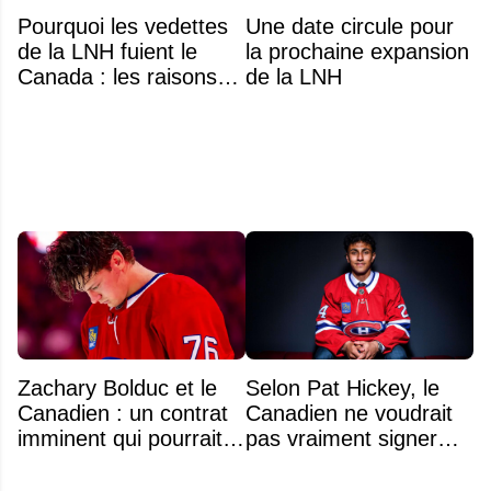
Pourquoi les vedettes
Une date circule pour
de la LNH fuient le
la prochaine expansion
Canada : les raisons
de la LNH
profondes d'un exode
qui dure depuis 30 ans
Zachary Bolduc et le
Selon Pat Hickey, le
Canadien : un contrat
Canadien ne voudrait
imminent qui pourrait
pas vraiment signer
surprendre
Michael Hage
immédiatement