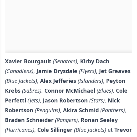
Xavier Bourgault
(Senators)
,
Kirby Dach
(Canadiens)
,
Jamie Drysdale
(Flyers)
,
Jet Greaves
(Blue Jackets)
,
Alex Jefferies
(Islanders)
,
Peyton
Krebs
(Sabres)
,
Connor McMichael
(Blues)
,
Cole
Perfetti
(Jets)
,
Jason Robertson
(Stars)
,
Nick
Robertson
(Penguins)
,
Akira Schmid
(Panthers)
,
Braden Schneider
(Rangers)
,
Ronan Seeley
(Hurricanes)
,
Cole Sillinger
(Blue Jackets)
et
Trevor