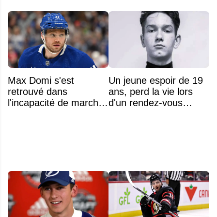
Max Domi s'est
Un jeune espoir de 19
retrouvé dans
ans, perd la vie lors
l'incapacité de marcher
d'un rendez-vous
suite à une opération
amoureux