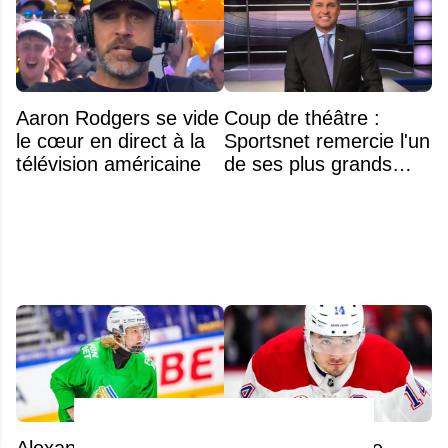
Aaron Rodgers se vide
Coup de théâtre :
le cœur en direct à la
Sportsnet remercie l'un
télévision américaine
de ses plus grands
noms
Alexander Zharovsky :
Nick Suzuki a une