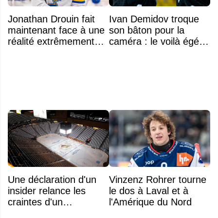
Jonathan Drouin fait
Ivan Demidov troque
maintenant face à une
son bâton pour la
réalité extrêmement
caméra : le voilà égérie
difficile
d'une grande marque
Une déclaration d'un
Vinzenz Rohrer tourne
insider relance les
le dos à Laval et à
craintes d'un
l'Amérique du Nord
déménagement dans