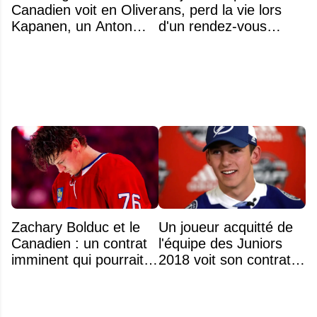
Canadien voit en Oliver
ans, perd la vie lors
Kapanen, un Anton
d'un rendez-vous
Lundell des Panthers"
amoureux
Zachary Bolduc et le
Un joueur acquitté de
Canadien : un contrat
l'équipe des Juniors
imminent qui pourrait
2018 voit son contrat
surprendre
annulé après
seulement 48 heures