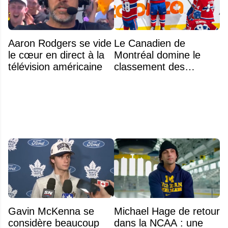
Aaron Rodgers se vide
Le Canadien de
le cœur en direct à la
Montréal domine le
télévision américaine
classement des
meilleurs noyaux de
moins de 25 ans de la
LNH
Gavin McKenna se
Michael Hage de retour
considère beaucoup
dans la NCAA : une