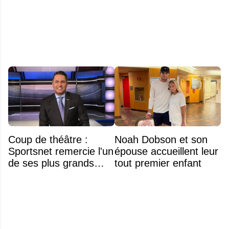
Banque Nationale
l'hymne national
Coup de théâtre :
Noah Dobson et son
Sportsnet remercie l'un
épouse accueillent leur
de ses plus grands
tout premier enfant
noms