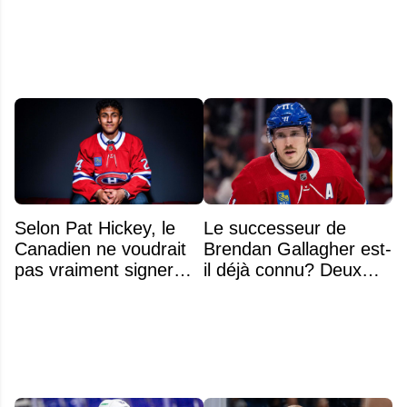
la LNH
Selon Pat Hickey, le
Le successeur de
Canadien ne voudrait
Brendan Gallagher est-
pas vraiment signer
il déjà connu? Deux
Michael Hage
noms font l'unanimité
immédiatement