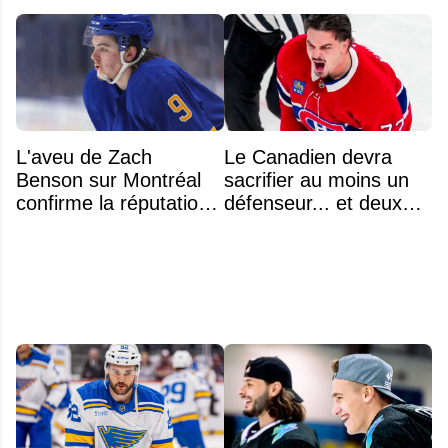
L'aveu de Zach
Le Canadien devra
Benson sur Montréal
sacrifier au moins un
confirme la réputation
défenseur... et deux
légendaire du Centre
noms se détachent
Bell