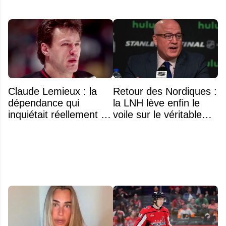
Claude Lemieux : la
Retour des Nordiques :
dépendance qui
la LNH lève enfin le
inquiétait réellement sa
voile sur le véritable
famille avant sa mort
obstacle
n'était pas l'alcool ou la
drogue