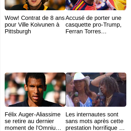
Wow! Contrat de 8 ans
Accusé de porter une
pour Ville Koivunen à
casquette pro-Trump,
Pittsburgh
Ferran Torres
s’explique enfin sur la
polémique
Félix Auger-Aliassime
Les internautes sont
se retire au dernier
sans mots après cette
moment de l’Omnium
prestation horrifique de