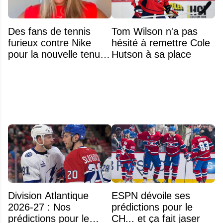
Des fans de tennis
Tom Wilson n'a pas
furieux contre Nike
hésité à remettre Cole
pour la nouvelle tenue
Hutson à sa place
d'Aryna Sabalenka à
l'US Open
Division Atlantique
ESPN dévoile ses
2026-27 : Nos
prédictions pour le
prédictions pour le
CH... et ça fait jaser