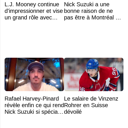
L.J. Mooney continue
Nick Suzuki a une
d'impressionner et vise
bonne raison de ne
un grand rôle avec
pas être à Montréal cet
l'équipe américaine
été
Rafael Harvey-Pinard
Le salaire de Vinzenz
révèle enfin ce qui rend
Rohrer en Suisse
Nick Suzuki si spécial
dévoilé
comme capitaine