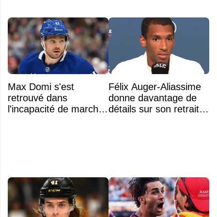
Max Domi s'est
Félix Auger-Aliassime
retrouvé dans
donne davantage de
l'incapacité de marcher
détails sur son retrait
suite à une opération
inattendu de l'Omnium
Banque Nationale