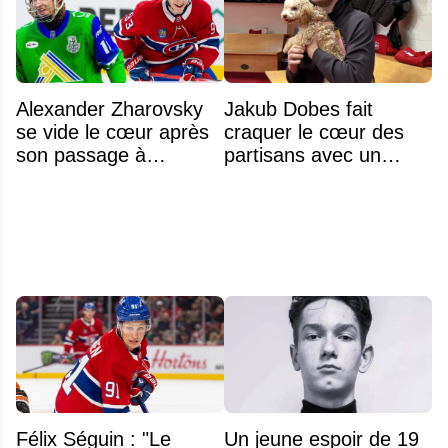
Alexander Zharovsky
Jakub Dobes fait
se vide le cœur après
craquer le cœur des
son passage à
partisans avec un
Montréal
geste touchant envers
un jeune fan autiste
Félix Séguin : "Le
Un jeune espoir de 19