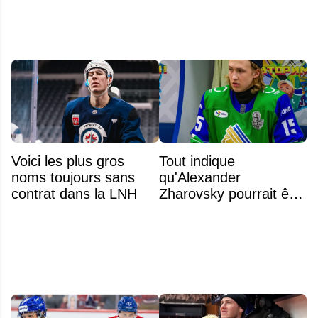
Voici les plus gros
Tout indique
noms toujours sans
qu'Alexander
contrat dans la LNH
Zharovsky pourrait être
au cœur du prochain
gros échange du CH