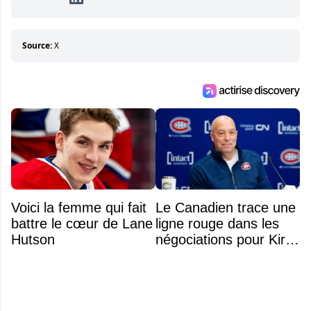
Sa volonté et son souci du détail sont des
éléments importants de son succès.
Source:
X
Voici la femme qui fait
Le Canadien trace une
battre le cœur de Lane
ligne rouge dans les
Hutson
négociations pour Kirill
Marchenko