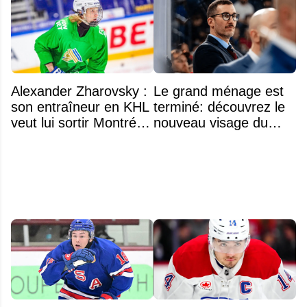
Alexander Zharovsky :
Le grand ménage est
son entraîneur en KHL
terminé: découvrez le
veut lui sortir Montréal
nouveau visage du
de la tête
Rocket