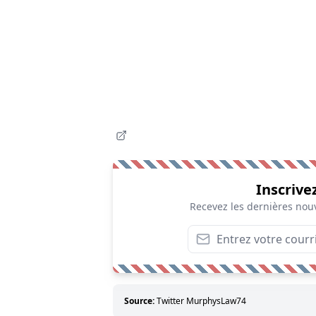
Inscrive
Recevez les dernières nouv
Source:
Twitter MurphysLaw74