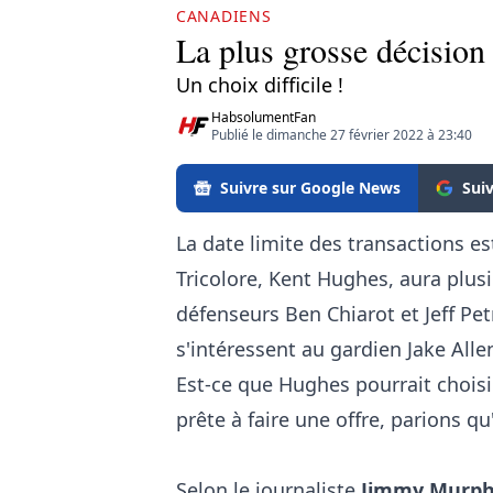
CANADIENS
La plus grosse décision 
Un choix difficile !
HabsolumentFan
Publié le dimanche 27 février 2022 à 23:40
Suivre sur Google News
Sui
La date limite des transactions e
Tricolore, Kent Hughes, aura plus
défenseurs Ben Chiarot et Jeff Pet
s'intéressent au gardien Jake Alle
Est-ce que Hughes pourrait choisi
prête à faire une offre, parions qu'
Selon le journaliste
Jimmy Murp