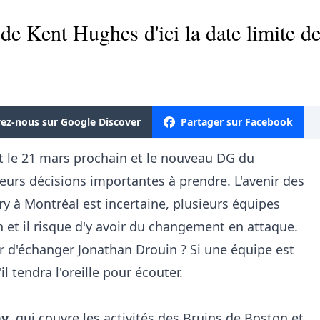
de Kent Hughes d'ici la date limite de
vez-nous sur Google Discover
Partager sur Facebook
st le 21 mars prochain et le nouveau DG du
ieurs décisions importantes à prendre. L'avenir des
ry à Montréal est incertaine, plusieurs équipes
n et il risque d'y avoir du changement en attaque.
r d'échanger Jonathan Drouin ? Si une équipe est
il tendra l'oreille pour écouter.
hy
, qui couvre les activités des Bruins de Boston et