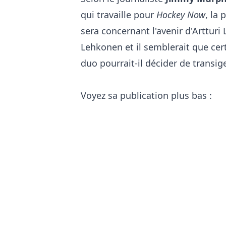
qui travaille pour
Hockey Now
, la
sera concernant l'avenir d'Arttur
Lehkonen et il semblerait que cert
duo pourrait-il décider de transig
Voyez sa publication plus bas :