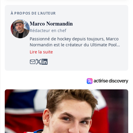
À PROPOS DE L'AUTEUR
Marco Normandin
Rédacteur en chef
Passionné de hockey depuis toujours, Marco
Normandin est le créateur du Ultimate Pool
Preview, une référence mondiale en guide de
Lire la suite
pools. Il est également l'idiot derrière la page
satirique de hockey, Définitivement, Pierre.
Travailleur acharné, il fouille sans relâche
pour dénicher toutes les informations
entourant la LNH et en faire bénéficier les
lecteurs avant la compétition.