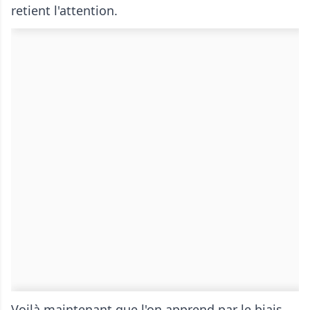
retient l'attention.
Voilà maintenant que l'on apprend par le biais