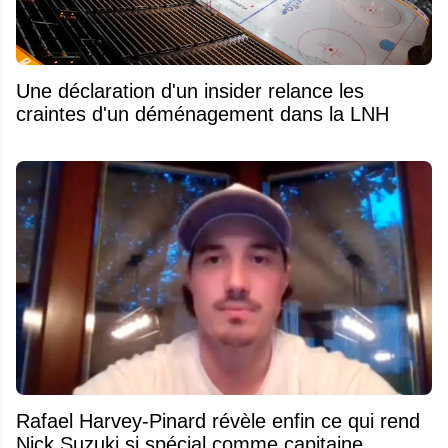
Une déclaration d'un insider relance les
craintes d'un déménagement dans la LNH
Rafael Harvey-Pinard révèle enfin ce qui rend
Nick Suzuki si spécial comme capitaine