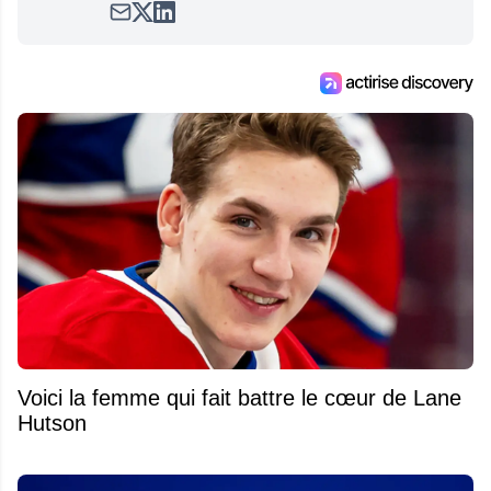
satirique de hockey, Définitivement, Pierre.
Travailleur acharné, il fouille sans relâche
pour dénicher toutes les informations
entourant la LNH et en faire bénéficier les
lecteurs avant la compétition.
Voici la femme qui fait battre le cœur de Lane
Hutson