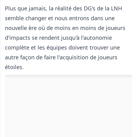
Plus que jamais, la réalité des DG's de la LNH
semble changer et nous entrons dans une
nouvelle ère où de moins en moins de joueurs
d'impacts se rendent jusqu'à l'autonomie
complète et les équipes doivent trouver une
autre façon de faire l'acquisition de joueurs
étoiles.