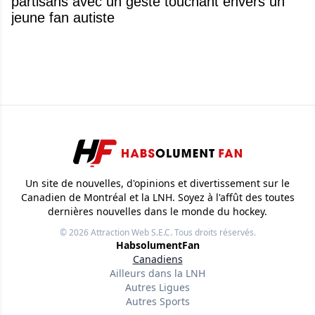
partisans avec un geste touchant envers un
jeune fan autiste
Un site de nouvelles, d'opinions et divertissement sur le
Canadien de Montréal et la LNH. Soyez à l'affût des toutes
dernières nouvelles dans le monde du hockey.
© 2026
Attraction Web S.E.C.
Tous droits réservés.
HabsolumentFan
Canadiens
Ailleurs dans la LNH
Autres Ligues
Autres Sports