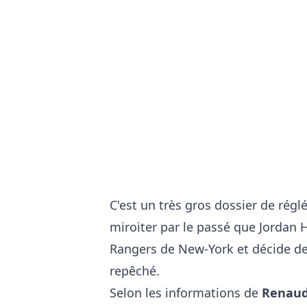
C'est un très gros dossier de régl
miroiter par le passé que Jordan H
Rangers de New-York et décide de 
repêché.
Selon les informations de
Renaud