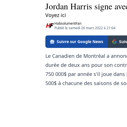
Jordan Harris signe ave
Voyez ici
HabsolumentFan
Publié le samedi 26 mars 2022 à 21:04
Suivre sur Google News
Sui
Le Canadien de Montréal a annonc
durée de deux ans pour son contra
750 000$ par année s'il joue dans
500$ à chacune des saisons de son