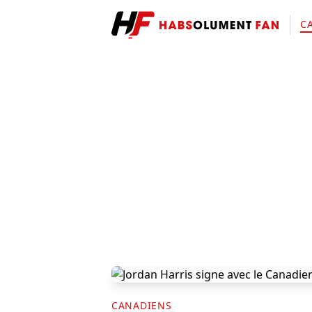
C
CANADIENS