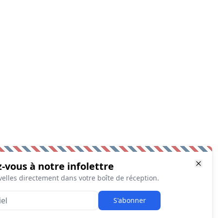
z-vous à notre infolettre
elles directement dans votre boîte de réception.
S'abonner