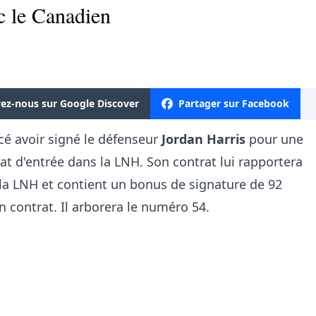
c le Canadien
vez-nous sur Google Discover
Partager sur Facebook
é avoir signé le défenseur
Jordan Harris
pour une
t d'entrée dans la LNH. Son contrat lui rapportera
 la LNH et contient un bonus de signature de 92
 contrat. Il arborera le numéro 54.