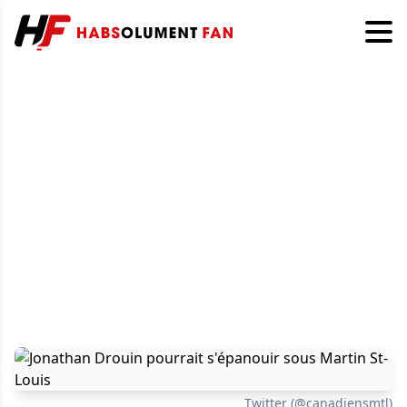
Twitter (@canadiensmtl)