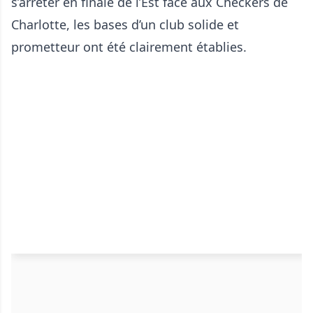
s’arrêter en finale de l’Est face aux Checkers de
Charlotte, les bases d’un club solide et
prometteur ont été clairement établies.