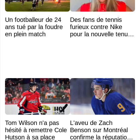
Un footballeur de 24
Des fans de tennis
ans tué par la foudre
furieux contre Nike
en plein match
pour la nouvelle tenue
d'Aryna Sabalenka à
l'US Open
Tom Wilson n'a pas
L'aveu de Zach
hésité à remettre Cole
Benson sur Montréal
Hutson à sa place
confirme la réputation