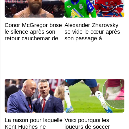
Conor McGregor brise
Alexander Zharovsky
le silence après son
se vide le cœur après
retour cauchemar de
son passage à
69 secondes à l'UFC
Montréal
La raison pour laquelle
Voici pourquoi les
Kent Hughes ne
joueurs de soccer