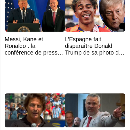
Messi, Kane et
L’Espagne fait
Ronaldo : la
disparaître Donald
conférence de presse
Trump de sa photo de
surréaliste de Trump et
championne du monde
Infantino