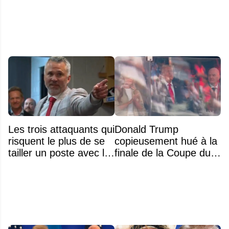
remise du trophée
n'était pas l'alcool ou la
drogue
Les trois attaquants qui
Donald Trump
risquent le plus de se
copieusement hué à la
tailler un poste avec le
finale de la Coupe du
Canadien cet automne
monde 2026