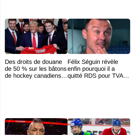
Des droits de douane
Félix Séguin révèle
de 50 % sur les bâtons
enfin pourquoi il a
de hockey canadiens :
quitté RDS pour TVA
la nouvelle offensive de
Sports
Trump