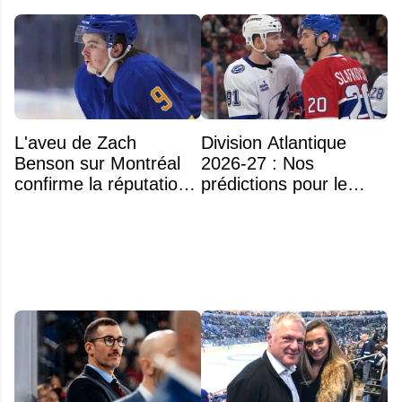
L'aveu de Zach
Division Atlantique
Benson sur Montréal
2026-27 : Nos
confirme la réputation
prédictions pour le
légendaire du Centre
classement
Bell