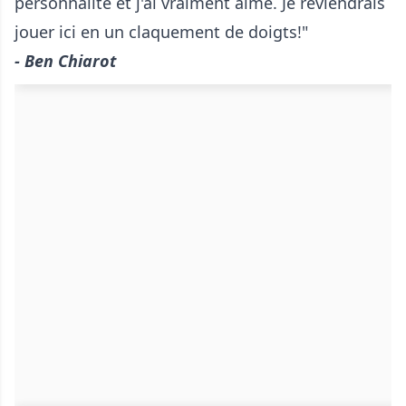
personnalité et j'ai vraiment aimé. Je reviendrais
jouer ici en un claquement de doigts!"
- Ben Chiarot