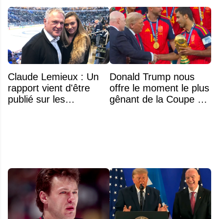
Claude Lemieux : Un
Donald Trump nous
rapport vient d'être
offre le moment le plus
publié sur les
gênant de la Coupe du
circonstances
monde 2026 lors de la
déchirantes qui ont
remise du trophée
entouré les dernières
heures