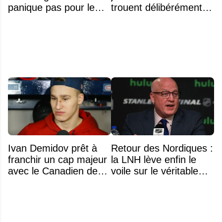
panique pas pour le
trouent délibérément
poste de 2e centre
leurs bas et leurs
crampons
Ivan Demidov prêt à
Retour des Nordiques :
franchir un cap majeur
la LNH lève enfin le
avec le Canadien de
voile sur le véritable
Montréal
obstacle