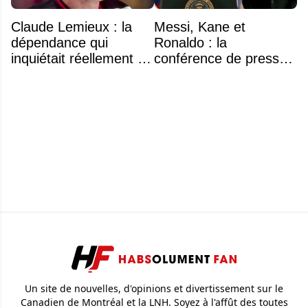
Claude Lemieux : la
Messi, Kane et
dépendance qui
Ronaldo : la
inquiétait réellement sa
conférence de presse
famille avant sa mort
surréaliste de Trump et
n'était pas l'alcool ou la
Infantino
drogue
Un site de nouvelles, d'opinions et divertissement sur le
Canadien de Montréal et la LNH. Soyez à l'affût des toutes