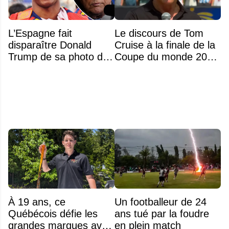
L’Espagne fait
Le discours de Tom
disparaître Donald
Cruise à la finale de la
Trump de sa photo de
Coupe du monde 2026
championne du monde
passe très mal
À 19 ans, ce
Un footballeur de 24
Québécois défie les
ans tué par la foudre
grandes marques avec
en plein match