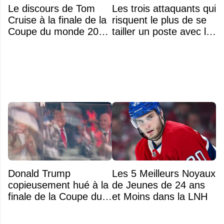
Le discours de Tom
Les trois attaquants qui
Cruise à la finale de la
risquent le plus de se
Coupe du monde 2026
tailler un poste avec le
passe très mal
Canadien cet automne
Donald Trump
Les 5 Meilleurs Noyaux
copieusement hué à la
de Jeunes de 24 ans
finale de la Coupe du
et Moins dans la LNH
monde 2026