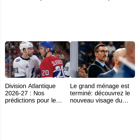
légendaire du Centre
Bell
Division Atlantique
Le grand ménage est
2026-27 : Nos
terminé: découvrez le
prédictions pour le
nouveau visage du
classement
Rocket