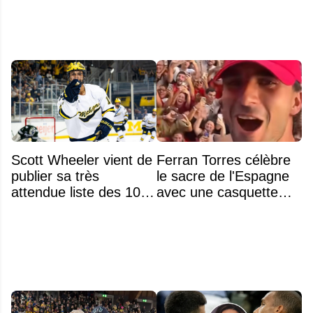
Scott Wheeler vient de
Ferran Torres célèbre
publier sa très
le sacre de l'Espagne
attendue liste des 100
avec une casquette
meilleurs espoirs de la
inspirée de Donald
LNH
Trump