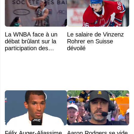
La WNBA face à un
Le salaire de Vinzenz
débat brûlant sur la
Rohrer en Suisse
participation des
dévoilé
athlètes transgenres
Félix Auger-Aliassime
Aaron Rodgers se vide