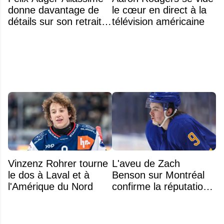
donne davantage de
le cœur en direct à la
détails sur son retrait
télévision américaine
inattendu de l'Omnium
Banque Nationale
Vinzenz Rohrer tourne
L'aveu de Zach
le dos à Laval et à
Benson sur Montréal
l'Amérique du Nord
confirme la réputation
légendaire du Centre
Bell