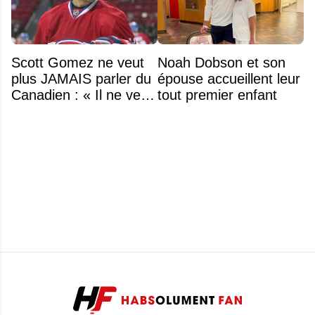
Scott Gomez ne veut
Noah Dobson et son
plus JAMAIS parler du
épouse accueillent leur
Canadien : « Il ne veut
tout premier enfant
même plus entendre
parler de Montréal »