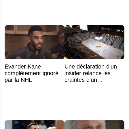
Evander Kane
Une déclaration d'un
complètement ignoré
insider relance les
par la NHL
craintes d'un
déménagement dans
la LNH