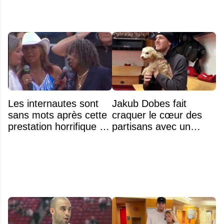
Les internautes sont
Jakub Dobes fait
sans mots après cette
craquer le cœur des
prestation horrifique de
partisans avec un
l'hymne national
geste touchant envers
un jeune fan autiste