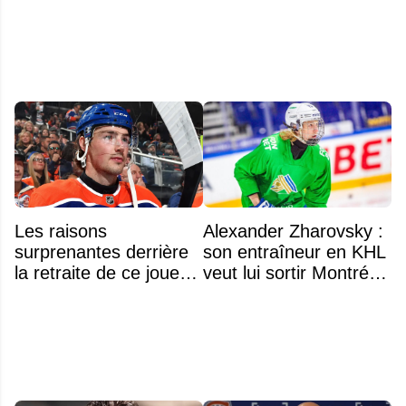
Les raisons
Alexander Zharovsky :
surprenantes derrière
son entraîneur en KHL
la retraite de ce joueur
veut lui sortir Montréal
à seulement 27 ans
de la tête