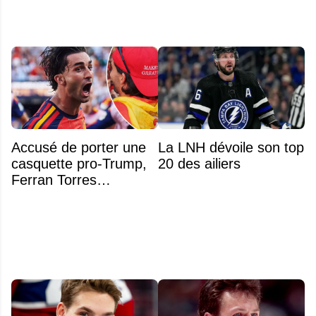
Accusé de porter une
La LNH dévoile son top
casquette pro-Trump,
20 des ailiers
Ferran Torres
s’explique enfin sur la
polémique