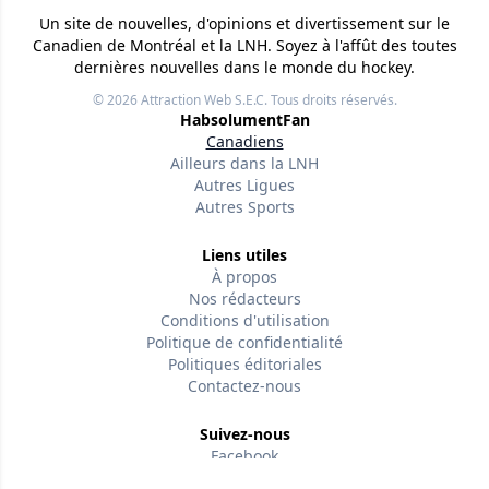
Un site de nouvelles, d'opinions et divertissement sur le
Canadien de Montréal et la LNH. Soyez à l'affût des toutes
dernières nouvelles dans le monde du hockey.
© 2026
Attraction Web S.E.C.
Tous droits réservés.
HabsolumentFan
Canadiens
Ailleurs dans la LNH
Autres Ligues
Autres Sports
Liens utiles
À propos
Nos rédacteurs
Conditions d'utilisation
Politique de confidentialité
Politiques éditoriales
Contactez-nous
Suivez-nous
Facebook
Version w-75affc3d