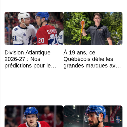
Division Atlantique
À 19 ans, ce
2026-27 : Nos
Québécois défie les
prédictions pour le
grandes marques avec
classement
ses bâtons de hockey
beaucoup moins chers