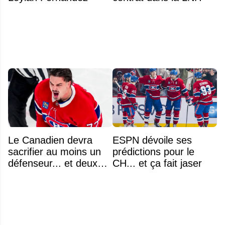
Le Canadien devra
ESPN dévoile ses
sacrifier au moins un
prédictions pour le
défenseur... et deux
CH... et ça fait jaser
noms se détachent