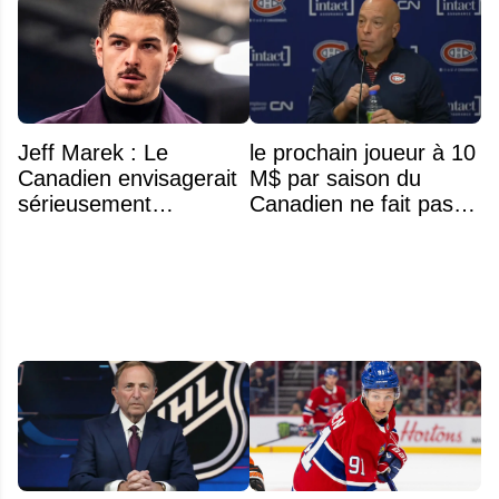
Jeff Marek : Le
le prochain joueur à 10
Canadien envisagerait
M$ par saison du
sérieusement
Canadien ne fait pas
d'échanger Arber
partie de l’équipe
Xhekaj