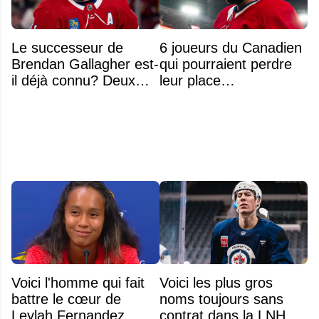
Le successeur de
6 joueurs du Canadien
Brendan Gallagher est-
qui pourraient perdre
il déjà connu? Deux
leur place
noms font l'unanimité
prochainement
Voici l'homme qui fait
Voici les plus gros
battre le cœur de
noms toujours sans
Leylah Fernandez
contrat dans la LNH