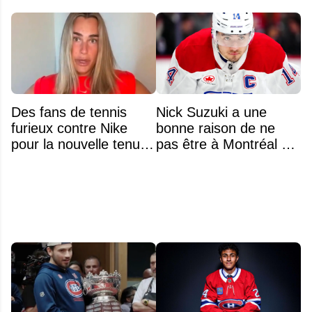
Des fans de tennis
Nick Suzuki a une
furieux contre Nike
bonne raison de ne
pour la nouvelle tenue
pas être à Montréal cet
d'Aryna Sabalenka à
été
l'US Open