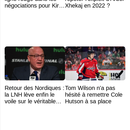
négociations pour Kirill
Xhekaj en 2022 ?
Marchenko
Retour des Nordiques :
Tom Wilson n'a pas
la LNH lève enfin le
hésité à remettre Cole
voile sur le véritable
Hutson à sa place
obstacle