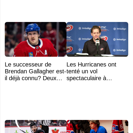
Le successeur de
Les Hurricanes ont
Brendan Gallagher est-
tenté un vol
il déjà connu? Deux
spectaculaire à
noms font l'unanimité
Anaheim