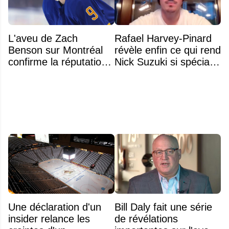
L'aveu de Zach
Rafael Harvey-Pinard
Benson sur Montréal
révèle enfin ce qui rend
confirme la réputation
Nick Suzuki si spécial
légendaire du Centre
comme capitaine
Bell
Une déclaration d'un
Bill Daly fait une série
insider relance les
de révélations