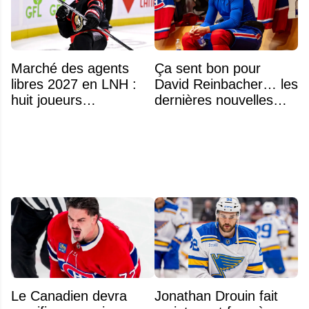
Marché des agents
Ça sent bon pour
libres 2027 en LNH :
David Reinbacher… les
huit joueurs
dernières nouvelles
intéressants qui
sont excellentes
pourraient changer
d'adresse
Le Canadien devra
Jonathan Drouin fait