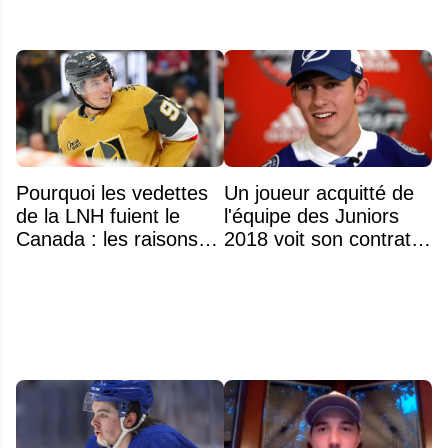
Pourquoi les vedettes
Un joueur acquitté de
de la LNH fuient le
l'équipe des Juniors
Canada : les raisons
2018 voit son contrat
profondes d'un exode
annulé après
qui dure depuis 30 ans
seulement 48 heures