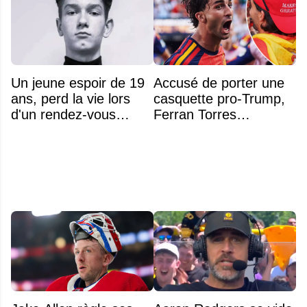
Un jeune espoir de 19
Accusé de porter une
ans, perd la vie lors
casquette pro-Trump,
d'un rendez-vous
Ferran Torres
amoureux
s’explique enfin sur la
polémique