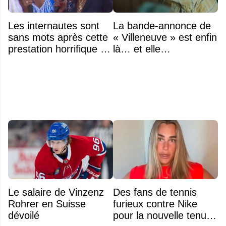
Les internautes sont
La bande-annonce de
sans mots après cette
« Villeneuve » est enfin
prestation horrifique de
là… et elle
l'hymne national
impressionne déjà
Le salaire de Vinzenz
Des fans de tennis
Rohrer en Suisse
furieux contre Nike
dévoilé
pour la nouvelle tenue