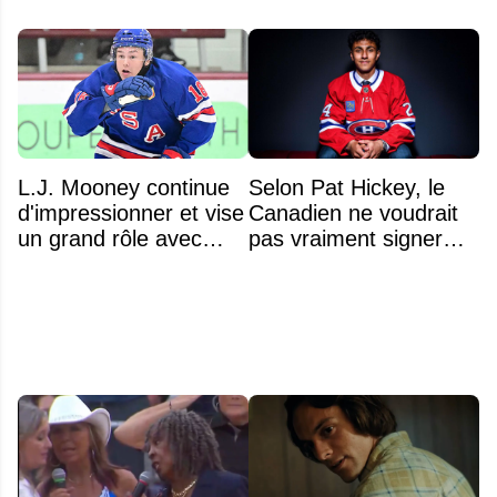
L.J. Mooney continue
Selon Pat Hickey, le
d'impressionner et vise
Canadien ne voudrait
un grand rôle avec
pas vraiment signer
l'équipe américaine
Michael Hage
immédiatement