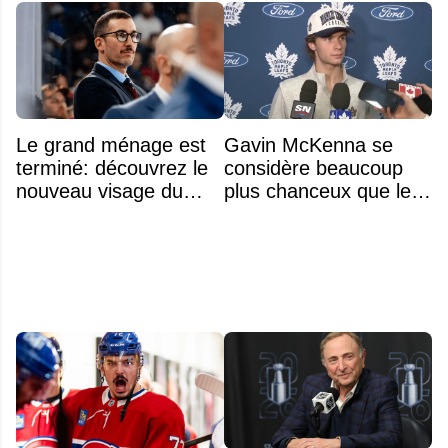
Le grand ménage est
Gavin McKenna se
terminé: découvrez le
considère beaucoup
nouveau visage du
plus chanceux que les
Rocket
autres choix de 1re
ronde des années
précédentes