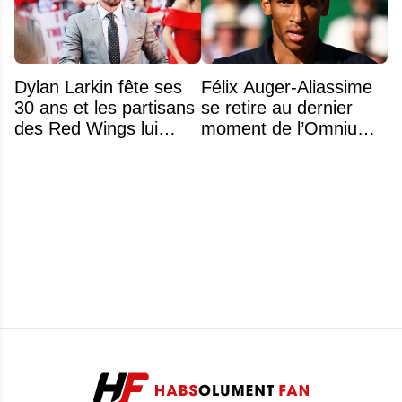
Dylan Larkin fête ses
Félix Auger-Aliassime
30 ans et les partisans
se retire au dernier
des Red Wings lui
moment de l’Omnium
réservent un accueil
Banque Nationale
brutal