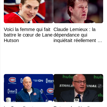
Voici la femme qui fait
Claude Lemieux : la
battre le cœur de Lane
dépendance qui
Hutson
inquiétait réellement sa
famille avant sa mort
n'était pas l'alcool ou la
drogue