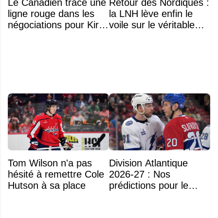
Le Canadien trace une
Retour des Nordiques :
ligne rouge dans les
la LNH lève enfin le
négociations pour Kirill
voile sur le véritable
Marchenko
obstacle
Tom Wilson n'a pas
Division Atlantique
hésité à remettre Cole
2026-27 : Nos
Hutson à sa place
prédictions pour le
classement