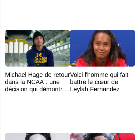
Macklin Celebrini
Michael Hage de retour
Voici l'homme qui fait
dans la NCAA : une
battre le cœur de
décision qui démontre
Leylah Fernandez
énormément de
maturité