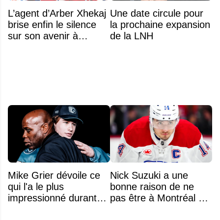
L’agent d’Arber Xhekaj
Une date circule pour
brise enfin le silence
la prochaine expansion
sur son avenir à
de la LNH
Montréal
Mike Grier dévoile ce
Nick Suzuki a une
qui l'a le plus
bonne raison de ne
impressionné durant
pas être à Montréal cet
les négociations avec
été