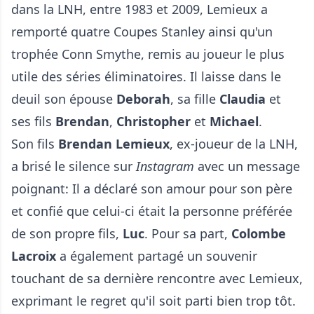
dans la LNH, entre 1983 et 2009, Lemieux a
remporté quatre Coupes Stanley ainsi qu'un
trophée Conn Smythe, remis au joueur le plus
utile des séries éliminatoires. Il laisse dans le
deuil son épouse
Deborah
, sa fille
Claudia
et
ses fils
Brendan
,
Christopher
et
Michael
.
Son fils
Brendan Lemieux
, ex-joueur de la LNH,
a brisé le silence sur
Instagram
avec un message
poignant: Il a déclaré son amour pour son père
et confié que celui-ci était la personne préférée
de son propre fils,
Luc
. Pour sa part,
Colombe
Lacroix
a également partagé un souvenir
touchant de sa dernière rencontre avec Lemieux,
exprimant le regret qu'il soit parti bien trop tôt.