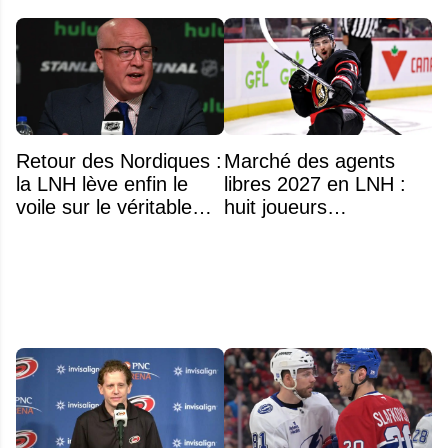
Retour des Nordiques :
Marché des agents
la LNH lève enfin le
libres 2027 en LNH :
voile sur le véritable
huit joueurs
obstacle
intéressants qui
pourraient changer
d'adresse