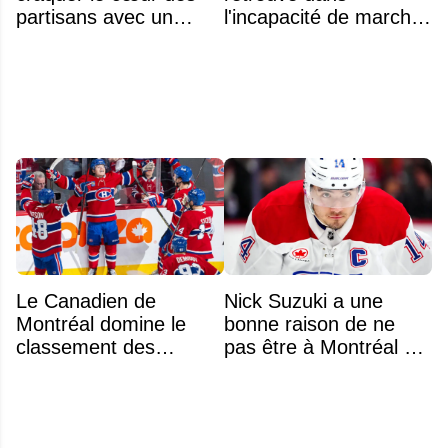
partisans avec un
l'incapacité de marcher
geste touchant envers
suite à une opération
un jeune fan autiste
Le Canadien de
Nick Suzuki a une
Montréal domine le
bonne raison de ne
classement des
pas être à Montréal cet
meilleurs noyaux de
été
moins de 25 ans de la
LNH