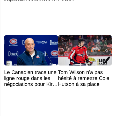
famille avant sa mort
n'était pas l'alcool ou la
drogue
Le Canadien trace une
Tom Wilson n'a pas
ligne rouge dans les
hésité à remettre Cole
négociations pour Kirill
Hutson à sa place
Marchenko