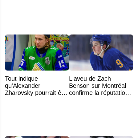
Tout indique
L'aveu de Zach
qu'Alexander
Benson sur Montréal
Zharovsky pourrait être
confirme la réputation
au cœur du prochain
légendaire du Centre
gros échange du CH
Bell