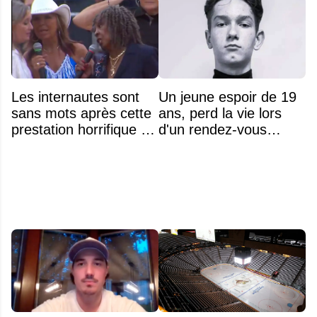
Les internautes sont
Un jeune espoir de 19
sans mots après cette
ans, perd la vie lors
prestation horrifique de
d'un rendez-vous
l'hymne national
amoureux