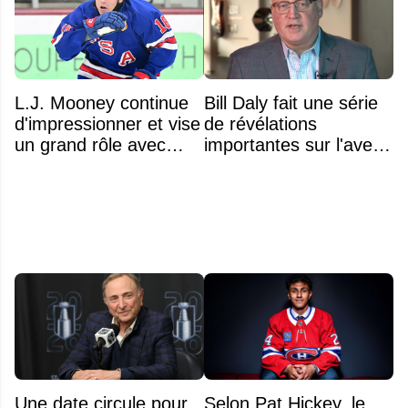
L.J. Mooney continue
Bill Daly fait une série
d'impressionner et vise
de révélations
un grand rôle avec
importantes sur l'avenir
l'équipe américaine
de la NHL
Une date circule pour
Selon Pat Hickey, le