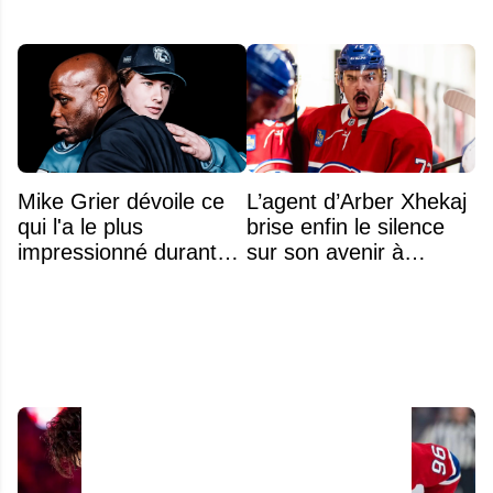
Mike Grier dévoile ce
L’agent d’Arber Xhekaj
qui l'a le plus
brise enfin le silence
impressionné durant
sur son avenir à
les négociations avec
Montréal
Macklin Celebrini