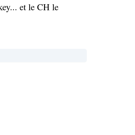
ey... et le CH le