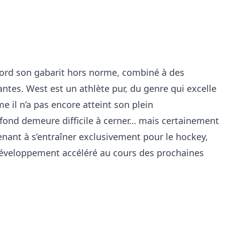
’abord son gabarit hors norme, combiné à des
tes. West est un athlète pur, du genre qui excelle
e il n’a pas encore atteint son plein
ond demeure difficile à cerner… mais certainement
ant à s’entraîner exclusivement pour le hockey,
développement accéléré au cours des prochaines