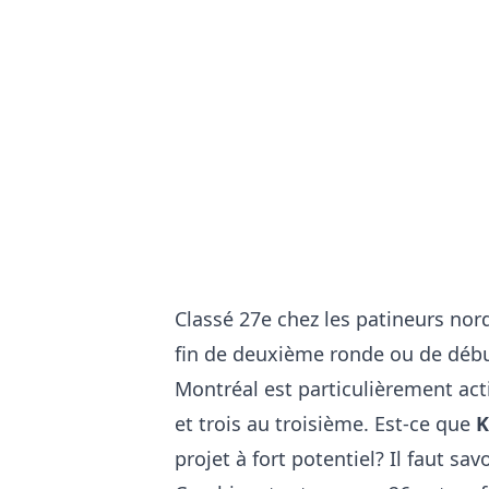
Classé 27e chez les patineurs no
fin de deuxième ronde ou de débu
Montréal est particulièrement act
et trois au troisième. Est-ce que
K
projet à fort potentiel? Il faut s