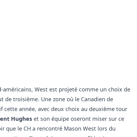
rd-américains, West est projeté comme un choix de
t de troisième. Une zone où le Canadien de
if cette année, avec deux choix au deuxième tour
ent Hughes
et son équipe oseront miser sur ce
avoir que le CH a rencontré Mason West lors du