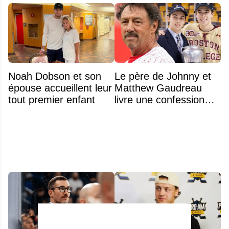
Noah Dobson et son
Le père de Johnny et
épouse accueillent leur
Matthew Gaudreau
tout premier enfant
livre une confession
déchirante à l'approche
du deuxième
anniversaire du drame