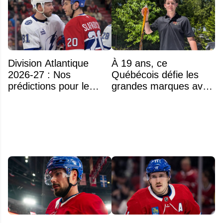
Division Atlantique
À 19 ans, ce
2026-27 : Nos
Québécois défie les
prédictions pour le
grandes marques avec
classement
ses bâtons de hockey
beaucoup moins chers