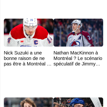
Nick Suzuki a une
Nathan MacKinnon à
bonne raison de ne
Montréal ? Le scénario
pas être à Montréal cet
spéculatif de Jimmy
été
Murphy qui fait jaser