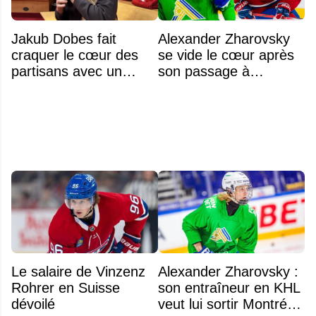
Jakub Dobes fait
Alexander Zharovsky
craquer le cœur des
se vide le cœur après
partisans avec un
son passage à
geste touchant envers
Montréal
un jeune fan autiste
Le salaire de Vinzenz
Alexander Zharovsky :
Rohrer en Suisse
son entraîneur en KHL
dévoilé
veut lui sortir Montréal