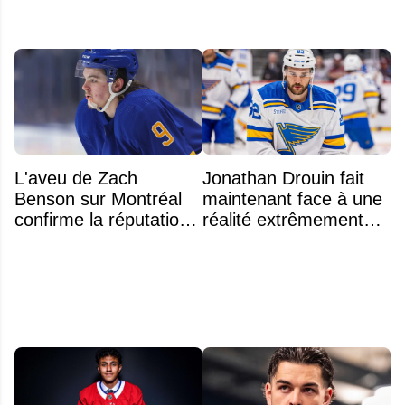
L'aveu de Zach
Jonathan Drouin fait
Benson sur Montréal
maintenant face à une
confirme la réputation
réalité extrêmement
légendaire du Centre
difficile
Bell