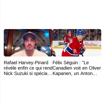
de la tête
Rafael Harvey-Pinard
Félix Séguin : "Le
révèle enfin ce qui rend
Canadien voit en Oliver
Nick Suzuki si spécial
Kapanen, un Anton
comme capitaine
Lundell des Panthers"