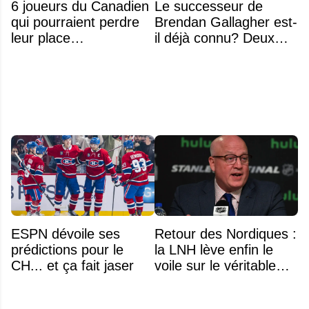
6 joueurs du Canadien
Le successeur de
qui pourraient perdre
Brendan Gallagher est-
leur place
il déjà connu? Deux
prochainement
noms font l'unanimité
ESPN dévoile ses
Retour des Nordiques :
prédictions pour le
la LNH lève enfin le
CH... et ça fait jaser
voile sur le véritable
obstacle