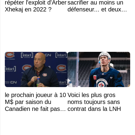
répéter l'exploit d'Arber
sacrifier au moins un
Xhekaj en 2022 ?
défenseur... et deux
noms se détachent
le prochain joueur à 10
Voici les plus gros
M$ par saison du
noms toujours sans
Canadien ne fait pas
contrat dans la LNH
partie de l’équipe