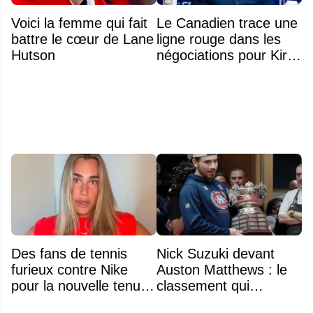
Voici la femme qui fait
Le Canadien trace une
battre le cœur de Lane
ligne rouge dans les
Hutson
négociations pour Kirill
Marchenko
Des fans de tennis
Nick Suzuki devant
furieux contre Nike
Auston Matthews : le
pour la nouvelle tenue
classement qui
d'Aryna Sabalenka à
consacre le capitaine