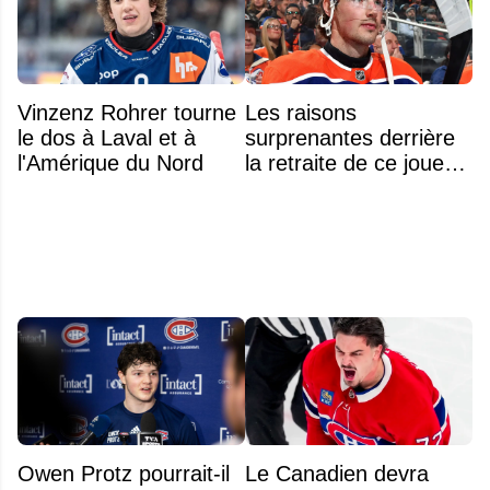
Vinzenz Rohrer tourne
Les raisons
le dos à Laval et à
surprenantes derrière
l'Amérique du Nord
la retraite de ce joueur
à seulement 27 ans
Owen Protz pourrait-il
Le Canadien devra