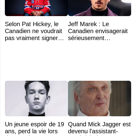
Selon Pat Hickey, le
Jeff Marek : Le
Canadien ne voudrait
Canadien envisagerait
pas vraiment signer
sérieusement
Michael Hage
d'échanger Arber
immédiatement
Xhekaj
Un jeune espoir de 19
Quand Mick Jagger est
ans, perd la vie lors
devenu l'assistant-